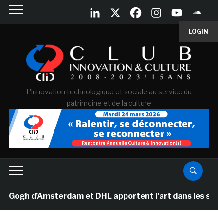
LOGIN
L'innovation technologique et sociale au service du
patrimoine et de la culture
gh d’Amsterdam et DHL apportent l’art dans les salles 