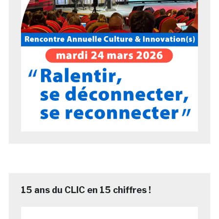
15 ans du CLIC en 15 chiffres !