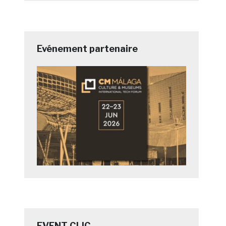
Evénement partenaire
EVENT CLIC