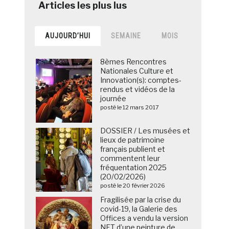
AUJOURD’HUI
SEMAINE
MOIS
8èmes Rencontres
Nationales Culture et
Innovation(s): comptes-
rendus et vidéos de la
journée
posté le 12 mars 2017
DOSSIER / Les musées et
lieux de patrimoine
français publient et
commentent leur
fréquentation 2025
(20/02/2026)
posté le 20 février 2026
Fragilisée par la crise du
covid-19, la Galerie des
Offices a vendu la version
NFT d’une peinture de