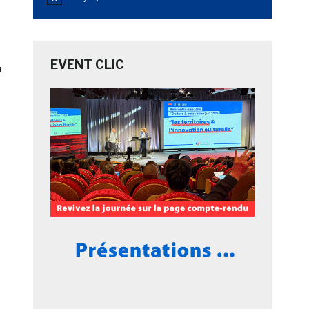
Notice
EVENT CLIC
u