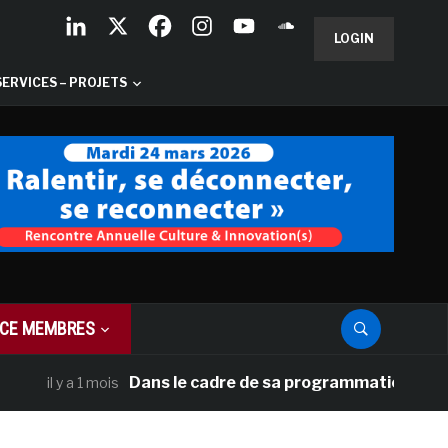
LOGIN
SERVICES – PROJETS
CE MEMBRES
Dans le cadre de sa programmation américaine,
il y a 1 mois