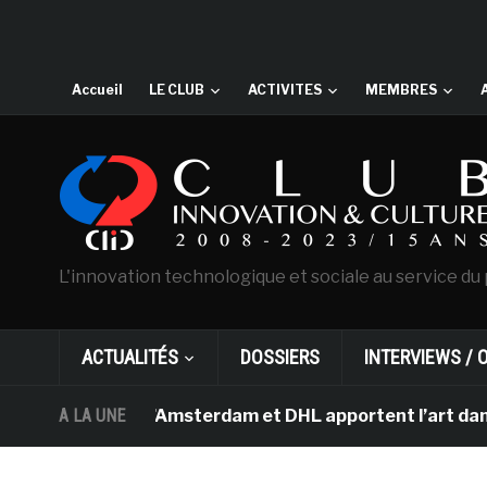
Accueil
LE CLUB
ACTIVITES
MEMBRES
L'innovation technologique et sociale au service du 
ACTUALITÉS
DOSSIERS
INTERVIEWS / 
Van Gogh d’Amsterdam et DHL apportent l’art dans les s
A LA UNE