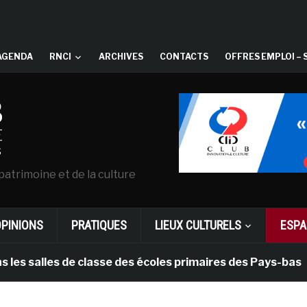
AGENDA
RNCI
ARCHIVES
CONTACTS
OFFRES EMPLOI – 
patrimoine et de la culture
OPINIONS
PRATIQUES
LIEUX CULTURELS
ESPA
alles de classe des écoles primaires des Pays-bas