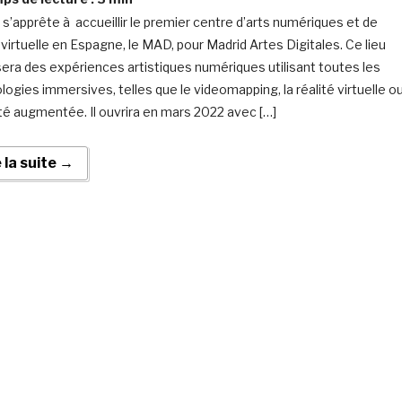
 s’apprête à accueillir le premier centre d’arts numériques et de
 virtuelle en Espagne, le MAD, pour Madrid Artes Digitales. Ce lieu
era des expériences artistiques numériques utilisant toutes les
logies immersives, telles que le videomapping, la réalité virtuelle o
lité augmentée. Il ouvrira en mars 2022 avec […]
e la suite →