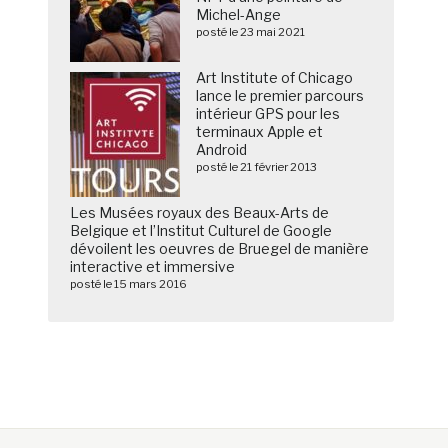
Michel-Ange
posté le 23 mai 2021
Art Institute of Chicago
lance le premier parcours
intérieur GPS pour les
terminaux Apple et
Android
posté le 21 février 2013
Les Musées royaux des Beaux-Arts de
Belgique et l’Institut Culturel de Google
dévoilent les oeuvres de Bruegel de manière
interactive et immersive
posté le 15 mars 2016