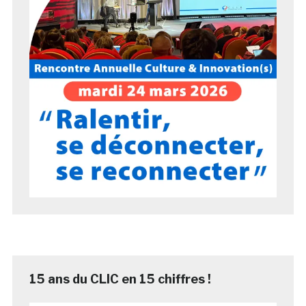
15 ans du CLIC en 15 chiffres !