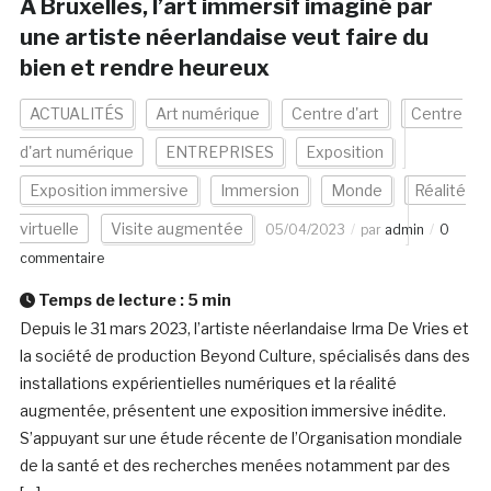
A Bruxelles, l’art immersif imaginé par
une artiste néerlandaise veut faire du
bien et rendre heureux
ACTUALITÉS
Art numérique
Centre d'art
Centre
d'art numérique
ENTREPRISES
Exposition
Exposition immersive
Immersion
Monde
Réalité
virtuelle
Visite augmentée
05/04/2023
par
admin
0
commentaire
Temps de lecture :
5
min
Depuis le 31 mars 2023, l’artiste néerlandaise Irma De Vries et
la société de production Beyond Culture, spécialisés dans des
installations expérientielles numériques et la réalité
augmentée, présentent une exposition immersive inédite.
S’appuyant sur une étude récente de l’Organisation mondiale
de la santé et des recherches menées notamment par des