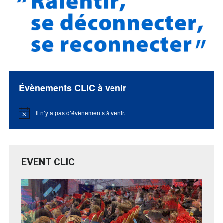
Évènements CLIC à venir
Il n’y a pas d’évènements à venir.
Notice
EVENT CLIC