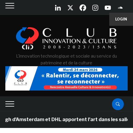
LOGIN
L'innovation technologique et sociale au service du
patrimoine et de la culture
d’Amsterdam et DHL apportent l’art dans les salles de c