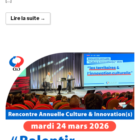
[…]
Lire la suite →