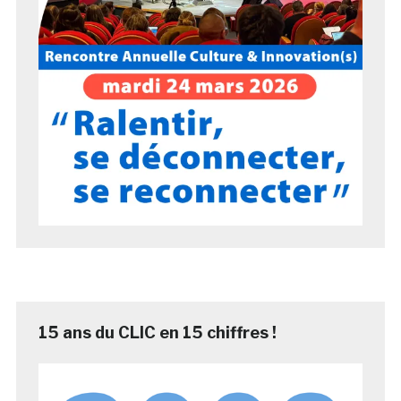
15 ans du CLIC en 15 chiffres !