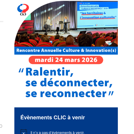
Évènements CLIC à venir
0
Il n’y a pas d’évènements à venir.