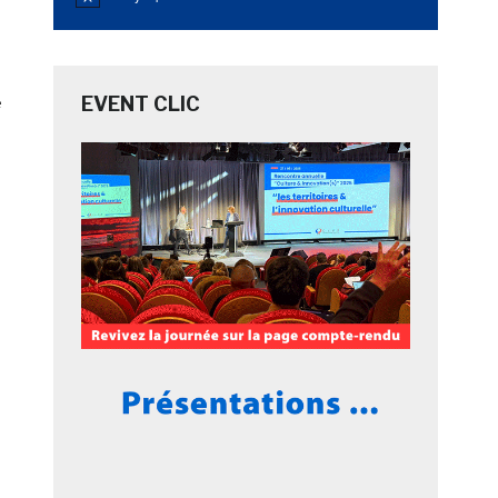
Notice
EVENT CLIC
e