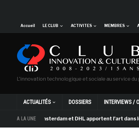
Accueil
LE CLUB
ACTIVITES
MEMBRES
L'innovation technologique et sociale au service du 
ACTUALITÉS
DOSSIERS
INTERVIEWS / 
n Gogh d’Amsterdam et DHL apportent l’art dans les sall
A LA UNE