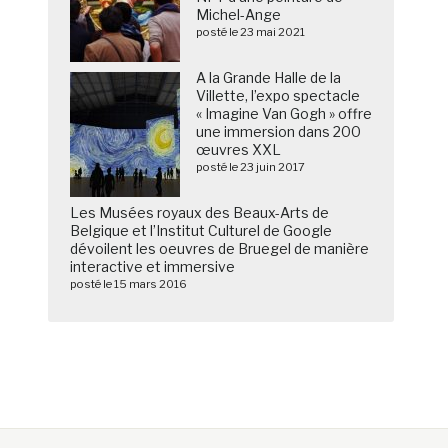
Michel-Ange
posté le 23 mai 2021
A la Grande Halle de la
Villette, l’expo spectacle
« Imagine Van Gogh » offre
une immersion dans 200
œuvres XXL
posté le 23 juin 2017
Les Musées royaux des Beaux-Arts de
Belgique et l’Institut Culturel de Google
dévoilent les oeuvres de Bruegel de manière
interactive et immersive
posté le 15 mars 2016