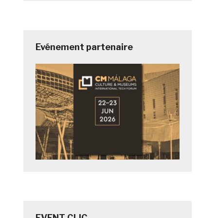
Evénement partenaire
EVENT CLIC