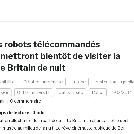
s robots télécommandés
mettront bientôt de visiter la
e Britain de nuit
sibilité
Création numérique
Europe
Implication du publi
sée
Outils immersifs
Outils in-situ
Robot
11/02/2014
min
0 commentaire
s de lecture :
4
min
tion alléchante de la part de la Tate Britain : la chance d’être seul
n musée au milieu de la nuit. Le rêve cinématographique de Ben