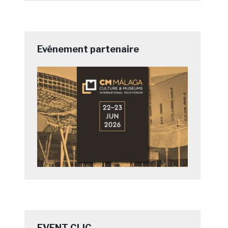
Evénement partenaire
EVENT CLIC