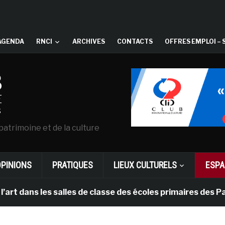
AGENDA
RNCI
ARCHIVES
CONTACTS
OFFRES EMPLOI – 
patrimoine et de la culture
OPINIONS
PRATIQUES
LIEUX CULTURELS
ESPA
ns les salles de classe des écoles primaires des Pays-b