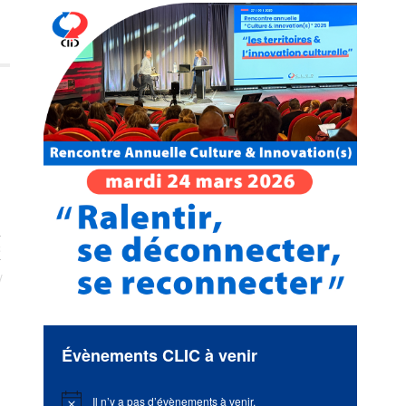
c
Évènements CLIC à venir
Il n’y a pas d’évènements à venir.