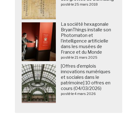
posté le 25 mars 2018
La société hexagonale
BryanThings installe son
Photomaton et
l’intelligence artificielle
dans les musées de
France et du Monde
posté le 21 mars 2025
[Offres d’emplois
innovations numériques
et sociales dans le
patrimoine] 10 offres en
cours (04/03/2026)
posté le 4 mars 2026