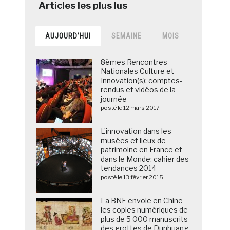
AUJOURD’HUI
SEMAINE
MOIS
8èmes Rencontres
Nationales Culture et
Innovation(s): comptes-
rendus et vidéos de la
journée
posté le 12 mars 2017
L’innovation dans les
musées et lieux de
patrimoine en France et
dans le Monde: cahier des
tendances 2014
posté le 13 février 2015
La BNF envoie en Chine
les copies numériques de
plus de 5 000 manuscrits
des grottes de Dunhuang