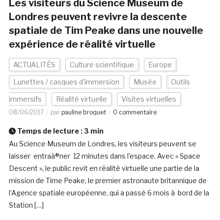
Les visiteurs du Science Museum de
Londres peuvent revivre la descente
spatiale de Tim Peake dans une nouvelle
expérience de réalité virtuelle
ACTUALITÉS
Culture scientifique
Europe
Lunettes / casques d'immersion
Musée
Outils
immersifs
Réalité virtuelle
Visites virtuelles
08/06/2017
par
pauline broquet
0 commentaire
Temps de lecture :
3
min
Au Science Museum de Londres, les visiteurs peuvent se
laisser entraà®ner 12 minutes dans l’espace. Avec « Space
Descent », le public revit en réalité virtuelle une partie de la
mission de Time Peake, le premier astronaute britannique de
l’Agence spatiale européenne, qui a passé 6 mois à bord de la
Station […]