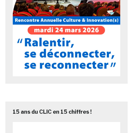
15 ans du CLIC en 15 chiffres !