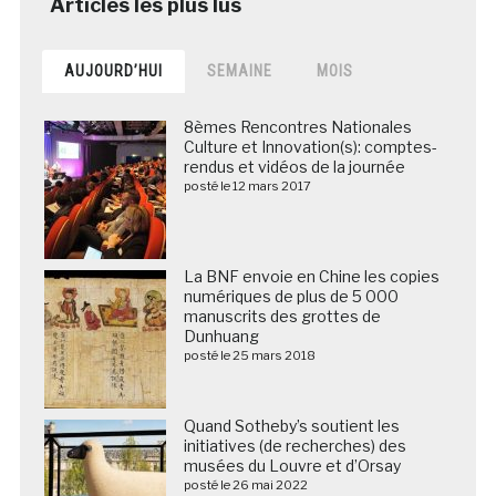
AUJOURD’HUI
SEMAINE
MOIS
8èmes Rencontres Nationales
Culture et Innovation(s): comptes-
rendus et vidéos de la journée
posté le 12 mars 2017
La BNF envoie en Chine les copies
numériques de plus de 5 000
manuscrits des grottes de
Dunhuang
posté le 25 mars 2018
Quand Sotheby’s soutient les
initiatives (de recherches) des
musées du Louvre et d’Orsay
posté le 26 mai 2022