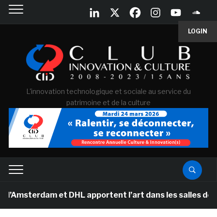
LOGIN
L'innovation technologique et sociale au service du
patrimoine et de la culture
msterdam et DHL apportent l’art dans les salles de clas