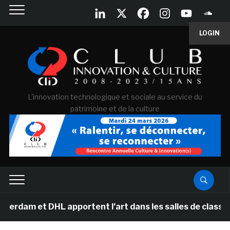
LOGIN
L'innovation technologique et sociale au service du
patrimoine et de la culture
am et DHL apportent l’art dans les salles de classe des