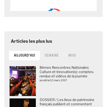
AUJOURD’HUI
SEMAINE
MOIS
8èmes Rencontres Nationales
Culture et Innovation(s): comptes-
rendus et vidéos de la journée
posté le 12 mars 2017
DOSSIER / Les lieux de patrimoine
français publient et commentent