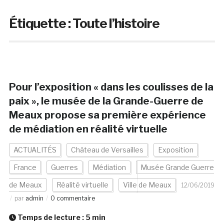
Étiquette :
Toute l’histoire
Pour l’exposition « dans les coulisses de la
paix », le musée de la Grande-Guerre de
Meaux propose sa première expérience
de médiation en réalité virtuelle
ACTUALITÉS
Château de Versailles
Exposition
France
Guerres
Médiation
Musée Grande Guerre
de Meaux
Réalité virtuelle
Ville de Meaux
12/06/2019
par
admin
0 commentaire
Temps de lecture :
5
min