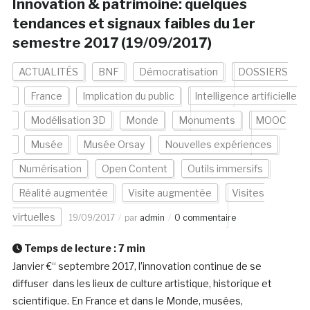
Innovation & patrimoine: quelques
tendances et signaux faibles du 1er
semestre 2017 (19/09/2017)
ACTUALITÉS
BNF
Démocratisation
DOSSIERS
France
Implication du public
Intelligence artificielle
Modélisation 3D
Monde
Monuments
MOOC
Musée
Musée Orsay
Nouvelles expériences
Numérisation
Open Content
Outils immersifs
Réalité augmentée
Visite augmentée
Visites
virtuelles
19/09/2017
par
admin
0 commentaire
Temps de lecture :
7
min
Janvier €“ septembre 2017, l’innovation continue de se
diffuser dans les lieux de culture artistique, historique et
scientifique. En France et dans le Monde, musées,