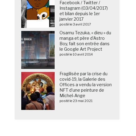
Facebook / Twitter /
Instagram (03/04/2017)
et bilan depuis le 1er
janvier 2017
posté le 3 avril 2017
Osamu Tezuka, « dieu » du
manga et père d’Astro
Boy, fait son entrée dans
le Google Art Project
posté le 10 avril 2014
Fragilisée par la crise du
covid-19, la Galerie des
Offices a vendu la version
NFT d’une peinture de
Michel-Ange
posté le 23 mai 2021