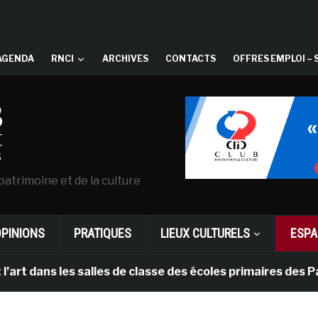
AGENDA
RNCI
ARCHIVES
CONTACTS
OFFRES EMPLOI – 
patrimoine et de la culture
OPINIONS
PRATIQUES
LIEUX CULTURELS
ESPA
ns les salles de classe des écoles primaires des Pays-