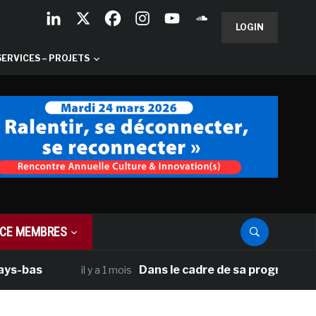
LOGIN
SERVICES – PROJETS
CE MEMBRES
bas
Dans le cadre de sa programmation am
il y a 1 mois