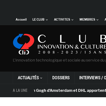
Accueil
LE CLUB
ACTIVITES
MEMBRES
L'innovation technologique et sociale au service du 
ACTUALITÉS
DOSSIERS
INTERVIEWS / 
Le musée Van Gogh d’Amsterdam et DHL apportent l’art da
A LA UNE