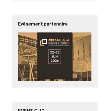
Evénement partenaire
EVENT CLIC