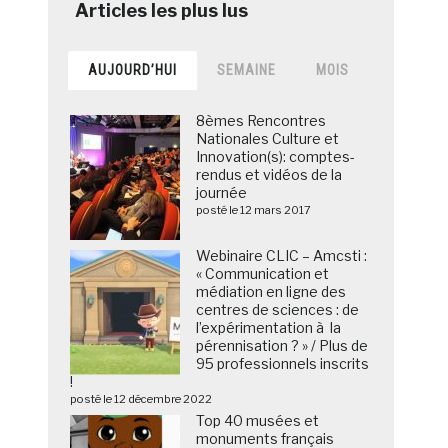
AUJOURD’HUI
SEMAINE
MOIS
8èmes Rencontres
Nationales Culture et
Innovation(s): comptes-
rendus et vidéos de la
journée
posté le 12 mars 2017
Webinaire CLIC – Amcsti :
« Communication et
médiation en ligne des
centres de sciences : de
l’expérimentation à la
pérennisation ? » / Plus de
95 professionnels inscrits
!
posté le 12 décembre 2022
Top 40 musées et
monuments français