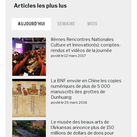
AUJOURD’HUI
SEMAINE
MOIS
8èmes Rencontres Nationales
Culture et Innovation(s): comptes-
rendus et vidéos de la journée
posté le 12 mars 2017
La BNF envoie en Chine les copies
numériques de plus de 5 000
manuscrits des grottes de
Dunhuang
posté le 25 mars 2018
Le musée des beaux-arts de
l’Arkansas annonce plus de 150
millions de dollars de dons pour