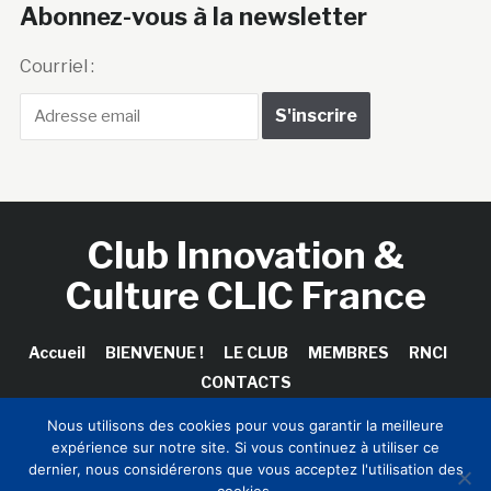
Abonnez-vous à la newsletter
Courriel :
Club Innovation &
Culture CLIC France
Accueil
BIENVENUE !
LE CLUB
MEMBRES
RNCI
CONTACTS
Nous utilisons des cookies pour vous garantir la meilleure
expérience sur notre site. Si vous continuez à utiliser ce
dernier, nous considérerons que vous acceptez l'utilisation des
Copyright © 2026 Club Innovation & Culture CLIC France /