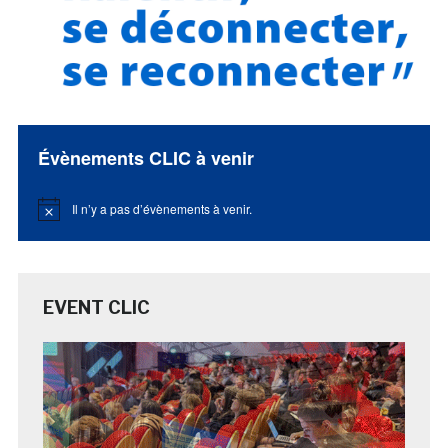
Évènements CLIC à venir
Il n’y a pas d’évènements à venir.
Notice
EVENT CLIC