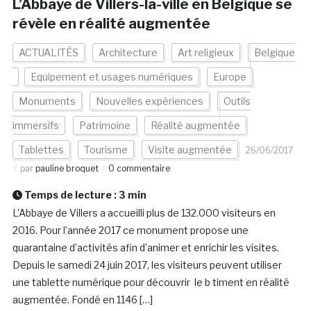
L’Abbaye de Villers-la-ville en Belgique se
révèle en réalité augmentée
ACTUALITÉS
Architecture
Art religieux
Belgique
Equipement et usages numériques
Europe
Monuments
Nouvelles expériences
Outils
immersifs
Patrimoine
Réalité augmentée
Tablettes
Tourisme
Visite augmentée
26/06/2017
par
pauline broquet
0 commentaire
Temps de lecture :
3
min
L’Abbaye de Villers a accueilli plus de 132.000 visiteurs en
2016. Pour l’année 2017 ce monument propose une
quarantaine d’activités afin d’animer et enrichir les visites.
Depuis le samedi 24 juin 2017, les visiteurs peuvent utiliser
une tablette numérique pour découvrir le b timent en réalité
augmentée. Fondé en 1146 […]