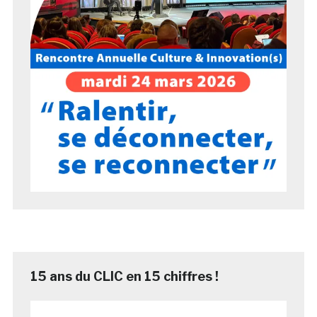
15 ans du CLIC en 15 chiffres !