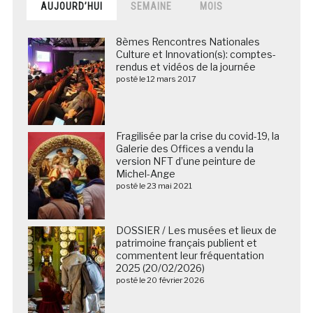
AUJOURD’HUI
SEMAINE
MOIS
8èmes Rencontres Nationales
Culture et Innovation(s): comptes-
rendus et vidéos de la journée
posté le 12 mars 2017
Fragilisée par la crise du covid-19, la
Galerie des Offices a vendu la
version NFT d’une peinture de
Michel-Ange
posté le 23 mai 2021
DOSSIER / Les musées et lieux de
patrimoine français publient et
commentent leur fréquentation
2025 (20/02/2026)
posté le 20 février 2026