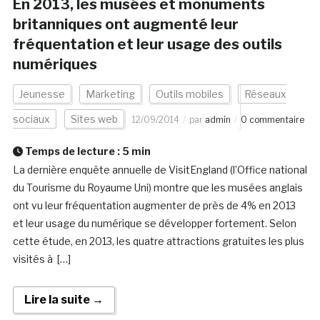
En 2013, les musées et monuments
britanniques ont augmenté leur
fréquentation et leur usage des outils
numériques
Jeunesse
Marketing
Outils mobiles
Réseaux
sociaux
Sites web
12/09/2014
par
admin
0 commentaire
Temps de lecture :
5
min
La dernière enquête annuelle de VisitEngland (l’Office national
du Tourisme du Royaume Uni) montre que les musées anglais
ont vu leur fréquentation augmenter de près de 4% en 2013
et leur usage du numérique se développer fortement. Selon
cette étude, en 2013, les quatre attractions gratuites les plus
visités à […]
Lire la suite →