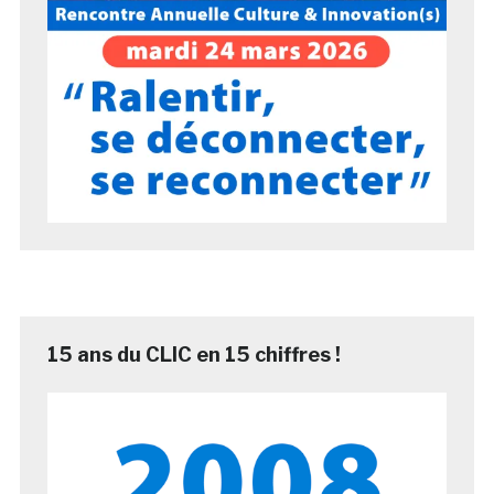
15 ans du CLIC en 15 chiffres !