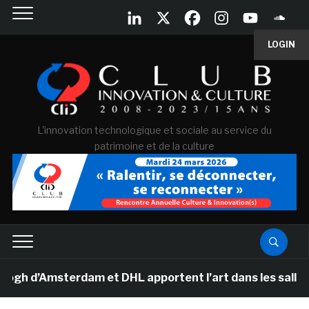
LOGIN
L'innovation technologique et sociale au service du
patrimoine et de la culture
 d’Amsterdam et DHL apportent l’art dans les salles de 