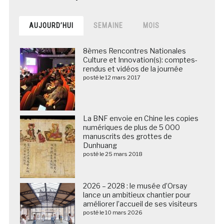
AUJOURD’HUI
SEMAINE
MOIS
8èmes Rencontres Nationales
Culture et Innovation(s): comptes-
rendus et vidéos de la journée
posté le 12 mars 2017
La BNF envoie en Chine les copies
numériques de plus de 5 000
manuscrits des grottes de
Dunhuang
posté le 25 mars 2018
2026 – 2028 : le musée d’Orsay
lance un ambitieux chantier pour
améliorer l’accueil de ses visiteurs
posté le 10 mars 2026