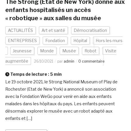
The Strong (Etat de New York) donne aux
enfants hospitalisés un accès
« robotique » aux salles du musée
ACTUALITÉS
Art et santé
Démocratisation
ENTREPRISES
Fondation
Hôpital
Hors les murs
Jeunesse
Monde
Musée
Robot
Visite
augmentée
26/10/2021
par
admin
0 commentaire
Temps de lecture :
5
min
Le 19 octobre 2021, le Strong National Museum of Play de
Rochester (Etat de New York) a annoncé son association
avec la Fondation WeGo pour venir en aide aux enfants
malades dans les hôpitaux du pays. Les enfants peuvent
désormais explorer le musée avec un robot adapté aux
enfants et […]