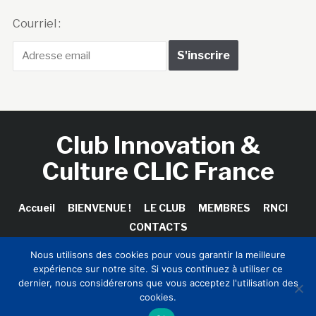
Courriel :
Club Innovation &
Culture CLIC France
Accueil
BIENVENUE !
LE CLUB
MEMBRES
RNCI
CONTACTS
Nous utilisons des cookies pour vous garantir la meilleure
expérience sur notre site. Si vous continuez à utiliser ce
dernier, nous considérerons que vous acceptez l'utilisation des
Copyright © 2026 Club Innovation & Culture CLIC France /
cookies.
Sinapses Conseils