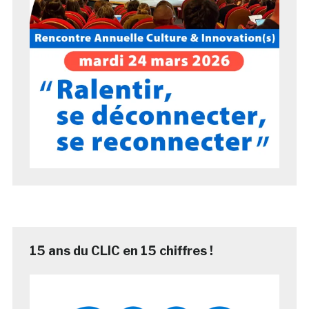
15 ans du CLIC en 15 chiffres !