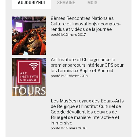
AUJOURD’HUI
SEMAINE
MOIS
8èmes Rencontres Nationales
Culture et Innovation(s): comptes-
rendus et vidéos de la journée
posté le 12 mars 2017
Art Institute of Chicago lance le
premier parcours intérieur GPS pour
les terminaux Apple et Android
posté le 21 février 2013
Les Musées royaux des Beaux-Arts
de Belgique et l’Institut Culturel de
Google dévoilent les oeuvres de
Bruegel de manière interactive et
immersive
posté le 15 mars 2016