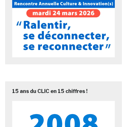
15 ans du CLIC en 15 chiffres !