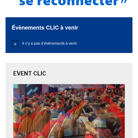
Évènements CLIC à venir
Il n’y a pas d’évènements à venir.
Notice
EVENT CLIC