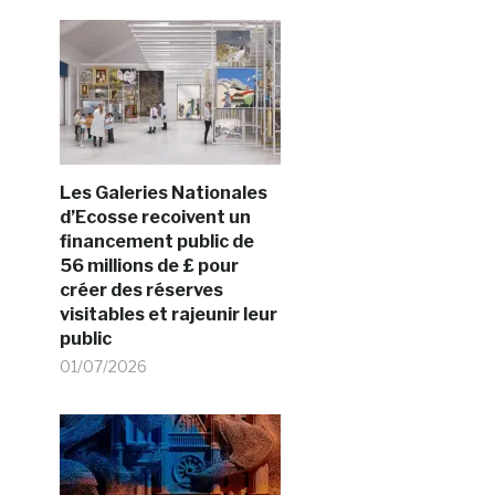
Les Galeries Nationales
d’Ecosse recoivent un
financement public de
56 millions de £ pour
créer des réserves
visitables et rajeunir leur
public
01/07/2026