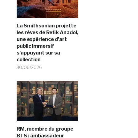
La Smithsonian projette
les rêves de Refik Anadol,
une expérience d’art
public immersif
s’appuyant sur sa
collection
30/06/2026
RM, membre du groupe
BTS : ambassadeur