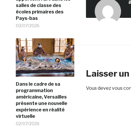
salles de classe des
écoles primaires des
Pays-bas
03/07/2026
Laisser u
Dans le cadre de sa
Vous devez
vous co
programmation
américaine, Versailles
présente une nouvelle
expérience en réalité
virtuelle
02/07/2026