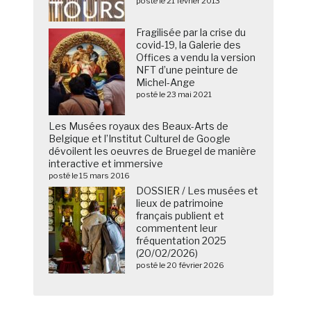
posté le 21 février 2013
Fragilisée par la crise du
covid-19, la Galerie des
Offices a vendu la version
NFT d’une peinture de
Michel-Ange
posté le 23 mai 2021
Les Musées royaux des Beaux-Arts de
Belgique et l’Institut Culturel de Google
dévoilent les oeuvres de Bruegel de manière
interactive et immersive
posté le 15 mars 2016
DOSSIER / Les musées et
lieux de patrimoine
français publient et
commentent leur
fréquentation 2025
(20/02/2026)
posté le 20 février 2026