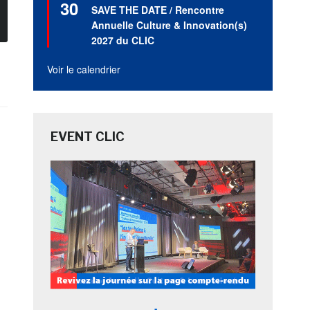
30
en
SAVE THE DATE / Rencontre
avant
Annuelle Culture & Innovation(s)
2027 du CLIC
Voir le calendrier
EVENT CLIC