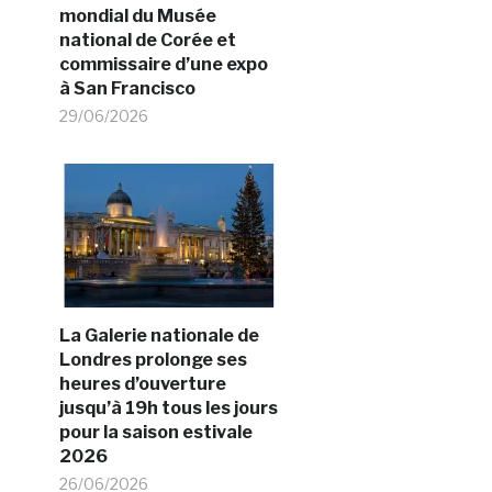
mondial du Musée
national de Corée et
commissaire d’une expo
à San Francisco
29/06/2026
La Galerie nationale de
Londres prolonge ses
heures d’ouverture
jusqu’à 19h tous les jours
pour la saison estivale
2026
26/06/2026