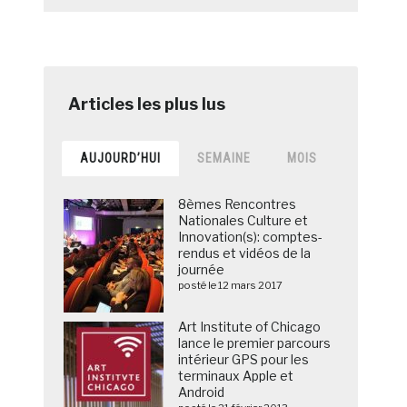
AUJOURD’HUI
SEMAINE
MOIS
8èmes Rencontres
Nationales Culture et
Innovation(s): comptes-
rendus et vidéos de la
journée
posté le 12 mars 2017
Art Institute of Chicago
lance le premier parcours
intérieur GPS pour les
terminaux Apple et
Android