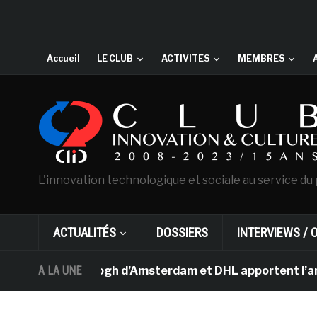
Accueil
LE CLUB
ACTIVITES
MEMBRES
L'innovation technologique et sociale au service du 
ACTUALITÉS
DOSSIERS
INTERVIEWS / 
usée Van Gogh d’Amsterdam et DHL apportent l’art dans l
A LA UNE