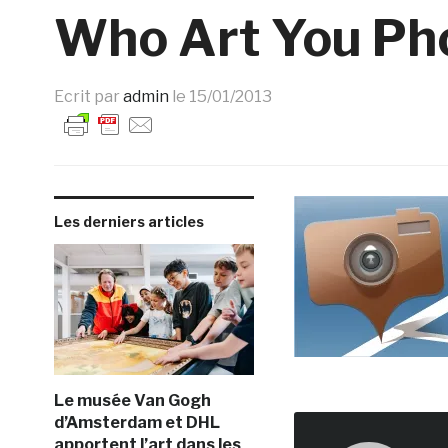
Who Art You Phot
Ecrit par
admin
le
15/01/2013
Les derniers articles
Le musée Van Gogh
d’Amsterdam et DHL
apportent l’art dans les