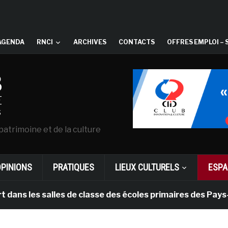
AGENDA
RNCI
ARCHIVES
CONTACTS
OFFRES EMPLOI – 
patrimoine et de la culture
OPINIONS
PRATIQUES
LIEUX CULTURELS
ESPA
es salles de classe des écoles primaires des Pays-bas