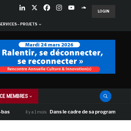
LOGIN
SERVICES – PROJETS
CE MEMBRES
Dans le cadre de sa programmation américa
il y a 1 mois