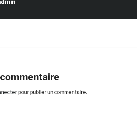
admin
n commentaire
nnecter
pour publier un commentaire.