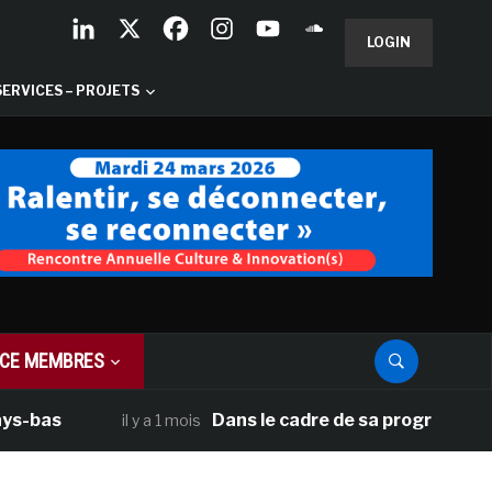
LOGIN
SERVICES – PROJETS
CE MEMBRES
Dans le cadre de sa programmation améri
il y a 1 mois