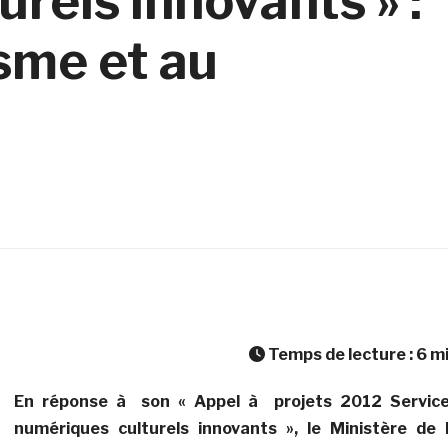
rels innovants » :
isme et au
Temps de lecture :
6
m
En réponse à son « Appel à projets 2012 Servic
numériques culturels innovants », le Ministère de 