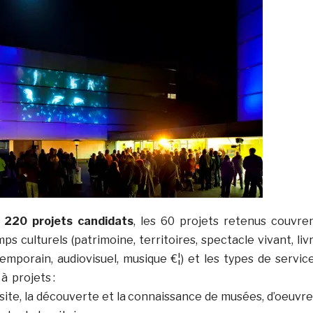
i
220 projets candidats
, les 60 projets retenus couvre
s culturels (patrimoine, territoires, spectacle vivant, liv
temporain, audiovisuel, musique €¦) et les types de servic
à projets :
isite, la découverte et la connaissance de musées, d’oeuvre