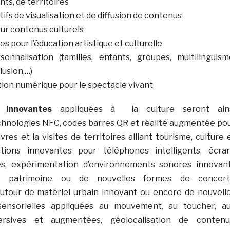
ts, de territoires
tifs de visualisation et de diffusion de contenus
sur contenus culturels
s pour l’éducation artistique et culturelle
onnalisation (familles, enfants, groupes, multilinguism
lusion,…)
tion numérique pour le spectacle vivant
s innovantes
appliquées à la culture seront ain
chnologies NFC, codes barres QR et réalité augmentée po
res et la visites de territoires alliant tourisme, culture 
ations innovantes pour téléphones intelligents, écra
tes, expérimentation d’environnements sonores innovan
t patrimoine ou de nouvelles formes de concert
utour de matériel urbain innovant ou encore de nouvell
sensorielles appliquées au mouvement, au toucher, a
ersives et augmentées, géolocalisation de contenu