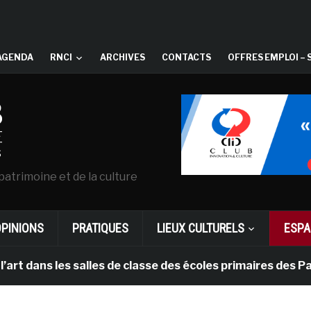
AGENDA
RNCI
ARCHIVES
CONTACTS
OFFRES EMPLOI – 
patrimoine et de la culture
OPINIONS
PRATIQUES
LIEUX CULTURELS
ESPA
 les salles de classe des écoles primaires des Pays-bas