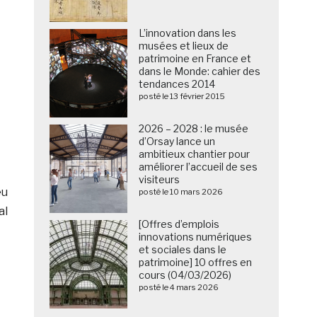
L’innovation dans les
musées et lieux de
patrimoine en France et
dans le Monde: cahier des
tendances 2014
posté le 13 février 2015
2026 – 2028 : le musée
d’Orsay lance un
ambitieux chantier pour
améliorer l’accueil de ses
visiteurs
eu
posté le 10 mars 2026
al
[Offres d’emplois
innovations numériques
et sociales dans le
patrimoine] 10 offres en
cours (04/03/2026)
posté le 4 mars 2026