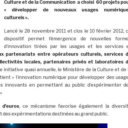
Culture et de la Communication a choisi 60 projets po
« développer de nouveaux usages numériqu
culturels ».
Lancé le 28 novembre 2011 et clos le 10 février 2012, 
dispositif permet l’émergence de nouvelles form
d’innovation tirées par les usages et les services 
x partenariats entre opérateurs culturels, services 
lectivités locales, partenaires privés et laboratoires 
e initiative quasi annuelle, le Ministère de la Culture et de 
ient « l’innovation numérique pour développer des usag
es innovants en permettant au public d’expérimenter d
»
s d’euros
, ce mécanisme favorise également la diversi
nt des expérimentations destinées au grand public.