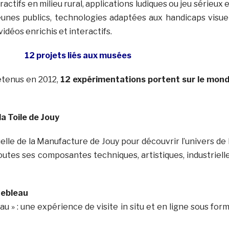
actifs en milieu rural, applications ludiques ou jeu sérieux 
eunes publics, technologies adaptées aux handicaps visue
vidéos enrichis et interactifs.
12 projets liés aux musées
retenus en 2012,
12 expérimentations portent sur le mon
a Toile de Jouy
elle de la Manufacture de Jouy pour découvrir l’univers de 
outes ses composantes techniques, artistiques, industriell
nebleau
eau » : une expérience de visite in situ et en ligne sous for