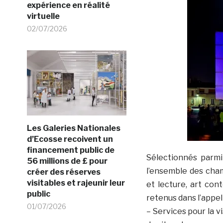
expérience en réalité
virtuelle
02/07/2026
Les Galeries Nationales
d’Ecosse recoivent un
financement public de
Sélectionnés parm
56 millions de £ pour
l’ensemble des champ
créer des réserves
visitables et rajeunir leur
et lecture, art con
public
retenus dans l’appel 
01/07/2026
– Services pour la v