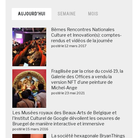
AUJOURD’HUI
SEMAINE
MOIS
8èmes Rencontres Nationales
Culture et Innovation(s): comptes-
rendus et vidéos de la journée
posté le 12 mars 2017
Fragilisée par la crise du covid-19, la
Galerie des Offices a vendu la
version NFT d’une peinture de
Michel-Ange
posté le 23 mai 2021
Les Musées royaux des Beaux-Arts de Belgique et
l’Institut Culturel de Google dévoilent les oeuvres de
Bruegel de manière interactive et immersive
posté le 15 mars 2016
La société hexagonale BryanThings