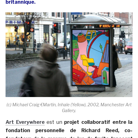
britannique.
(c) Michael Craig €Martin, Inhale (Yellow), 2002, Manchester Art
Gallery.
Art Everywhere
est un
projet collaboratif entre la
fondation personnelle de Richard Reed, co-