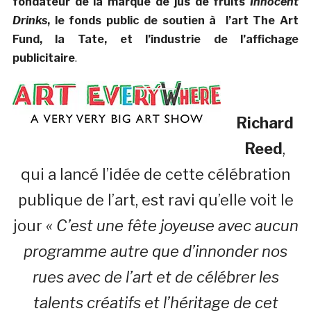
fondateur de la marque de jus de fruits
Innocent
Drinks
, le fonds public de soutien à l’art The Art
Fund, la Tate, et l’industrie de l’affichage
publicitaire
.
Richard
Reed
,
qui a lancé l’idée de cette célébration
publique de l’art, est ravi qu’elle voit le
jour
« C’est une fête joyeuse avec aucun
programme autre que d’innonder nos
rues avec de l’art et de célébrer les
talents créatifs et l’héritage de cet