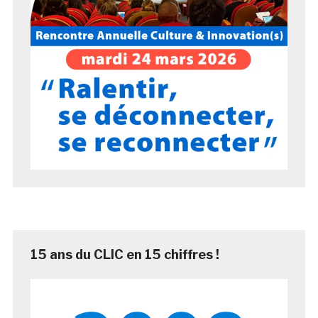
15 ans du CLIC en 15 chiffres !