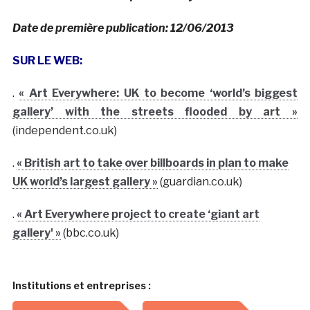
Date de première publication: 12/06/2013
SUR LE WEB:
.
« Art Everywhere: UK to become ‘world’s biggest
gallery’ with the streets flooded by art »
(independent.co.uk)
.
« British art to take over billboards in plan to make
UK world’s largest gallery »
(guardian.co.uk)
.
« Art Everywhere project to create ‘giant art
gallery' »
(bbc.co.uk)
Institutions et entreprises :