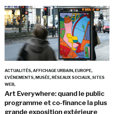
ACTUALITÉS
AFFICHAGE URBAIN
EUROPE
EVÉNEMENTS
MUSÉE
RÉSEAUX SOCIAUX
SITES
WEB
Art Everywhere: quand le public
programme et co-finance la plus
grande exposition extérieure