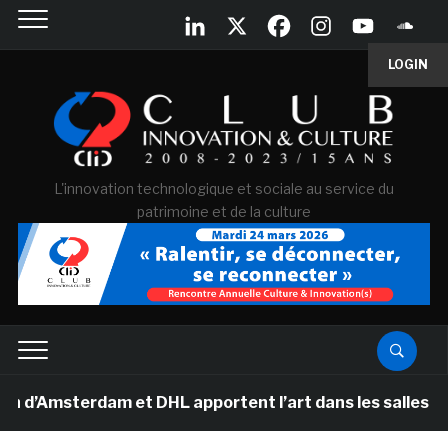
LOGIN
L'innovation technologique et sociale au service du
patrimoine et de la culture
terdam et DHL apportent l’art dans les salles de classe