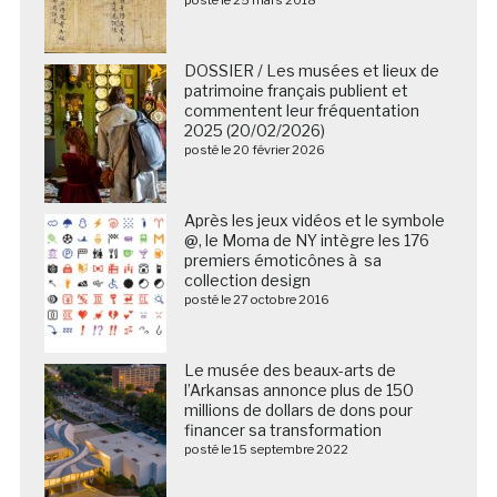
DOSSIER / Les musées et lieux de
patrimoine français publient et
commentent leur fréquentation
2025 (20/02/2026)
posté le 20 février 2026
Après les jeux vidéos et le symbole
@, le Moma de NY intègre les 176
premiers émoticônes à sa
collection design
posté le 27 octobre 2016
Le musée des beaux-arts de
l’Arkansas annonce plus de 150
millions de dollars de dons pour
financer sa transformation
posté le 15 septembre 2022