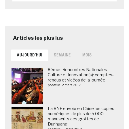
AUJOURD’HUI
SEMAINE
MOIS
8èmes Rencontres Nationales
Culture et Innovation(s): comptes-
rendus et vidéos de la journée
posté le 12 mars 2017
La BNF envoie en Chine les copies
numériques de plus de 5 000
manuscrits des grottes de
Dunhuang
posté le 25 mars 2018