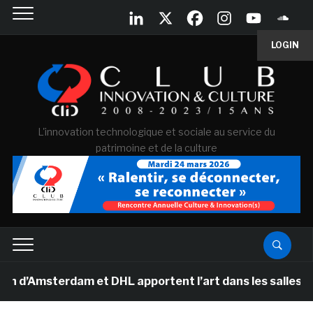
LOGIN
L'innovation technologique et sociale au service du
patrimoine et de la culture
terdam et DHL apportent l’art dans les salles de class