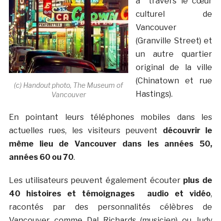
à travers le cœur
culturel de
Vancouver
(Granville Street) et
un autre quartier
original de la ville
(Chinatown et rue
(c) Handout photo, The Museum of
Hastings).
Vancouver
En pointant leurs téléphones mobiles dans les
actuelles rues, les visiteurs peuvent
découvrir le
même lieu de Vancouver dans les années 50,
années 60 ou 70
.
Les utilisateurs peuvent également écouter
plus de
40 histoires et témoignages audio et vidéo
,
racontés par des personnalités célèbres de
Vancouver comme Dal Richards (musicien) ou Judy