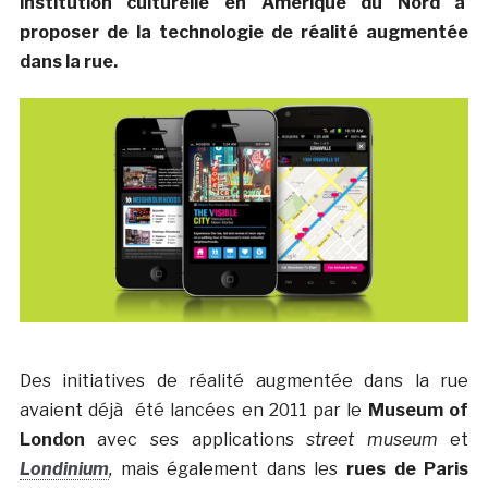
institution culturelle en Amérique du Nord à
proposer de la technologie de réalité augmentée
dans la rue.
Des initiatives de réalité augmentée dans la rue
avaient déjà été lancées en 2011 par le
Museum of
London
avec ses applications
street museum
et
Londinium
,
mais également dans les
rues de Paris