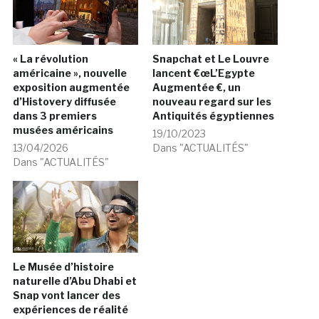
« La révolution
Snapchat et Le Louvre
américaine », nouvelle
lancent €œL’Egypte
exposition augmentée
Augmentée €, un
d’Histovery diffusée
nouveau regard sur les
dans 3 premiers
Antiquités égyptiennes
musées américains
19/10/2023
13/04/2026
Dans "ACTUALITÉS"
Dans "ACTUALITÉS"
Le Musée d’histoire
naturelle d’Abu Dhabi et
Snap vont lancer des
expériences de réalité