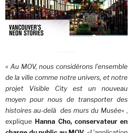
« Au MOV, nous considérons l’ensemble
de la ville comme notre univers, et notre
projet Visible City est un nouveau
moyen pour nous de transporter des
histoires au-delà des murs du Musée
« ,
explique
Hanna Cho, conservateur en
charge du public au MOV
.
«L’application