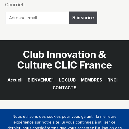
Courriel :
Club Innovation &
Culture CLIC France
Accueil
BIENVENUE !
LE CLUB
MEMBRES
RNCI
CONTACTS
Copyright © 2026 Club Innovation & Culture CLIC France /
Nous utilisons des cookies pour vous garantir la meilleure
Sinapses Conseils
expérience sur notre site. Si vous continuez à utiliser ce
dernier, nous considérerons que vous acceptez l'utilisation des