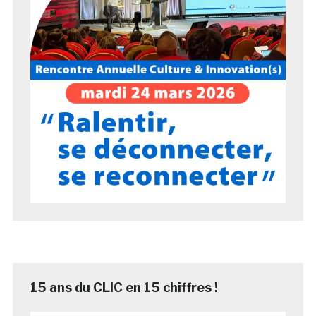
15 ans du CLIC en 15 chiffres !