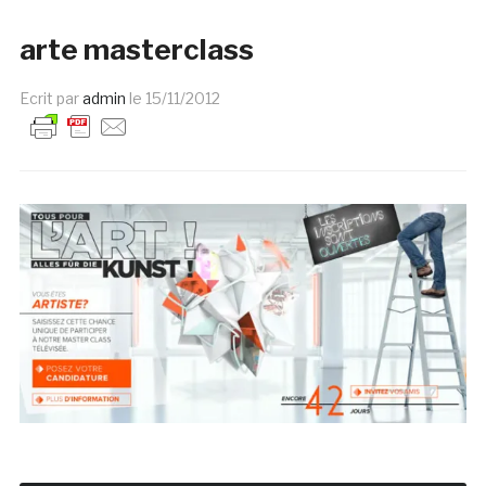
arte masterclass
Ecrit par
admin
le
15/11/2012