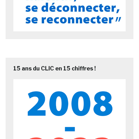
15 ans du CLIC en 15 chiffres !