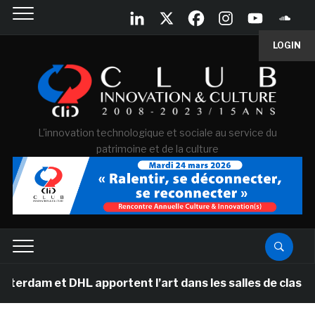
LOGIN
L'innovation technologique et sociale au service du
patrimoine et de la culture
 DHL apportent l’art dans les salles de classe des éco