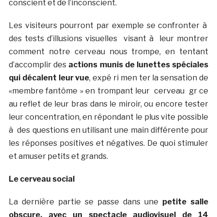
conscient et de l’inconscient.
Les visiteurs pourront par exemple se confronter à
des tests d’illusions visuelles visant à leur montrer
comment notre cerveau nous trompe, en tentant
d’accomplir des
actions munis de lunettes spéciales
qui décalent leur vue
, expé ­ri ­men ­ter la sensation de
«membre fantôme » en trompant leur cerveau gr ce
au reflet de leur bras dans le miroir, ou encore tester
leur concentration, en répondant le plus vite possible
à des questions en utilisant une main différente pour
les réponses positives et négatives. De quoi stimuler
et amuser petits et grands.
Le cerveau social
La dernière partie se passe dans une
petite salle
obscure, avec un spectacle audiovisuel de 14