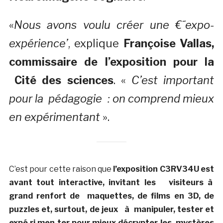
«
Nous avons voulu créer une €˜expo-
expérience’
, explique
Françoise Vallas,
commissaire de l’exposition pour la
Cité des sciences
. «
C’est important
pour la pédagogie : on comprend mieux
en expérimentant
».
C’est pour cette raison que
l’exposition C3RV34U est
avant tout interactive, invitant les visiteurs à
grand renfort de maquettes, de films en 3D, de
puzzles et, surtout, de jeux à manipuler, tester et
expé ­ri ­men ­ter pour mieux décrypter les mystères