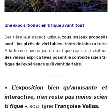
Une expo ­si ­tion scien ­ti ­fique avant tout
Der ­rière leur aspect ludique,
tous les jeux proposés
sont ins ­pi ­rés de véri ­tables tests de labo ­ra ­toire
.
A la fin de chaque jeu ou test que réalise le visiteur,
des vidéos expli ­ca ­tives posent le contexte scien ­ti ­
fique de l’expérience qu’il vient de faire
.
« L’exposition bien qu’amusante et
interactive, n’en reste pas moins scien
­ti ­fique »
, sou ­ligne
Françoise Vallas.