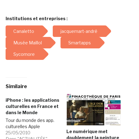
Institutions et entreprises :
Canaletto
jacquemart-andré
Musée Maillol
Smartapps
Sycomore
Similaire
iPhone : les applications
culturelles en France et
dans le Monde
Tour du monde des app.
culturelles Apple
Le numérique met
25/05/2010
doublement la peinture
Dans "ACTUALITÉS"