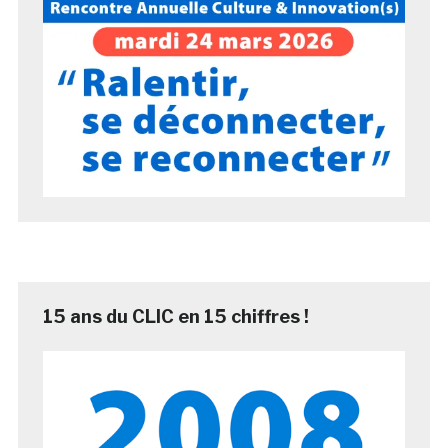
15 ans du CLIC en 15 chiffres !