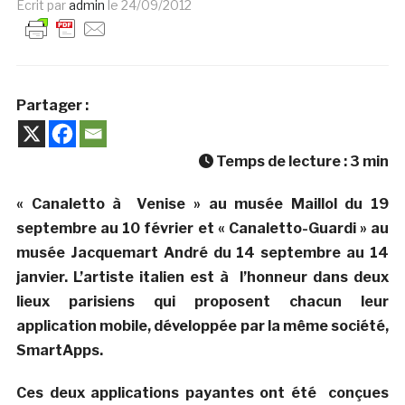
Ecrit par
admin
le
24/09/2012
Partager :
Temps de lecture :
3
min
« Canaletto à Venise » au musée Maillol du 19
septembre au 10 février et « Canaletto-Guardi » au
musée Jacquemart André du 14 septembre au 14
janvier. L’artiste italien est à l’honneur dans deux
lieux parisiens qui proposent chacun leur
application mobile, développée par la même société,
SmartApps.
Ces deux applications payantes ont été conçues