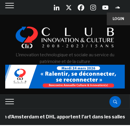
LOGIN
L'innovation technologique et sociale au service du
patrimoine et de la culture
terdam et DHL apportent l’art dans les salles de class