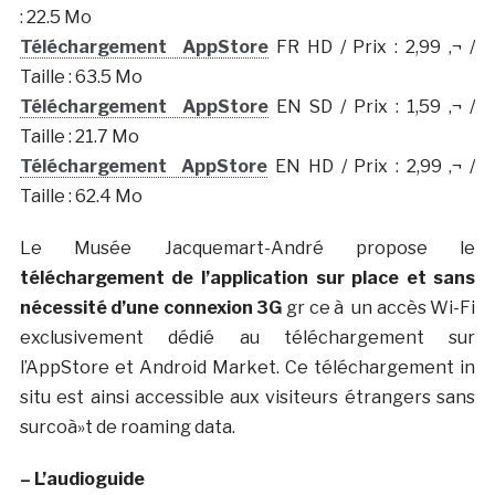
: 22.5 Mo
Téléchargement AppStore
FR HD / Prix : 2,99 ‚¬ /
Taille : 63.5 Mo
Téléchargement AppStore
EN SD / Prix : 1,59 ‚¬ /
Taille : 21.7 Mo
Téléchargement AppStore
EN HD / Prix : 2,99 ‚¬ /
Taille : 62.4 Mo
Le Musée Jacquemart-André propose le
téléchargement de l’application sur place
et sans
nécessité d’une connexion 3G
gr ce à un accès Wi-Fi
exclusivement dédié au téléchargement sur
l’AppStore et Android Market. Ce téléchargement in
situ est ainsi accessible aux visiteurs étrangers sans
surcoà»t de roaming data.
– L’audioguide