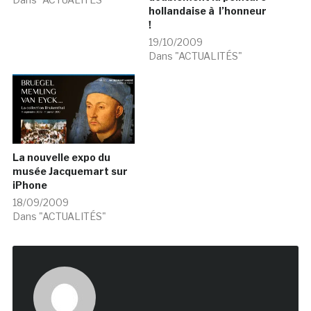
hollandaise à l’honneur
!
19/10/2009
Dans "ACTUALITÉS"
La nouvelle expo du
musée Jacquemart sur
iPhone
18/09/2009
Dans "ACTUALITÉS"