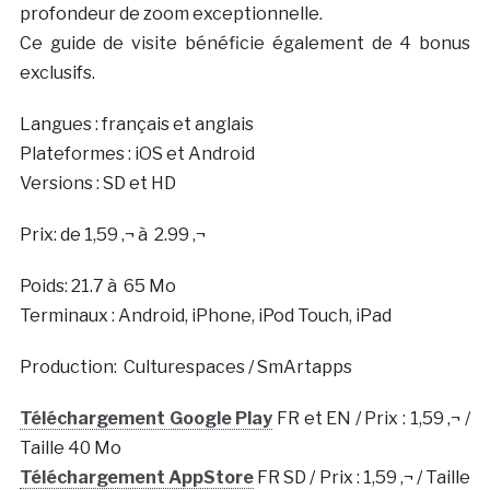
profondeur de zoom exceptionnelle.
Ce guide de visite bénéficie également de 4 bonus
exclusifs.
Langues : français et anglais
Plateformes : iOS et Android
Versions : SD et HD
Prix: de 1,59 ‚¬ à 2.99 ‚¬
Poids: 21.7 à 65 Mo
Terminaux : Android, iPhone, iPod Touch, iPad
Production: Culturespaces / SmArtapps
Téléchargement Google Play
FR et EN / Prix : 1,59 ‚¬ /
Taille 40 Mo
Téléchargement AppStore
FR SD / Prix : 1,59 ‚¬ / Taille