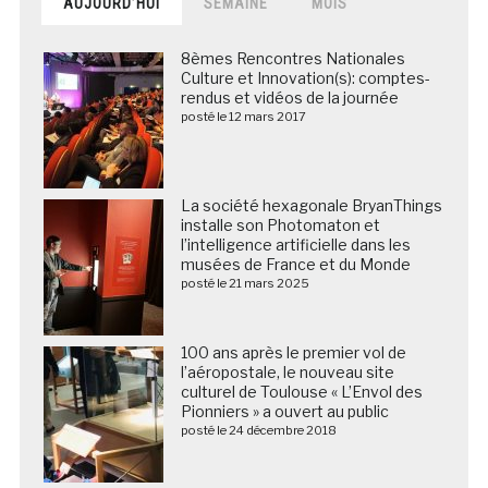
AUJOURD’HUI
SEMAINE
MOIS
8èmes Rencontres Nationales
Culture et Innovation(s): comptes-
rendus et vidéos de la journée
posté le 12 mars 2017
La société hexagonale BryanThings
installe son Photomaton et
l’intelligence artificielle dans les
musées de France et du Monde
posté le 21 mars 2025
100 ans après le premier vol de
l’aéropostale, le nouveau site
culturel de Toulouse « L’Envol des
Pionniers » a ouvert au public
posté le 24 décembre 2018