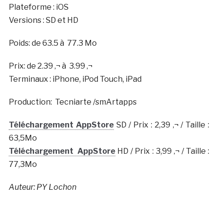
Plateforme : iOS
Versions : SD et HD
Poids: de 63.5 à 77.3 Mo
Prix: de 2.39 ‚¬ à 3.99 ‚¬
Terminaux : iPhone, iPod Touch, iPad
Production: Tecniarte /smArtapps
Téléchargement AppStore
SD / Prix : 2,39 ‚¬ / Taille :
63,5Mo
Téléchargement AppStore
HD / Prix : 3,99 ‚¬ / Taille :
77,3Mo
Auteur: PY Lochon