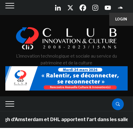
LOGIN
L'innovation technologique et sociale au service du
patrimoine et de la culture
msterdam et DHL apportent l’art dans les salles de cla