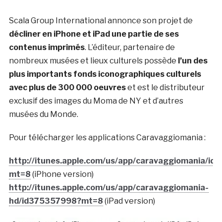
Scala Group International annonce son projet de
décliner en iPhone et iPad une partie de ses
contenus imprimés
. L’éditeur, partenaire de
nombreux musées et lieux culturels possède
l’un des
plus importants fonds iconographiques culturels
avec plus de 300 000 oeuvres
et est le distributeur
exclusif des images du Moma de NY et d’autres
musées du Monde.
Pour télécharger les applications Caravaggiomania :
http://itunes.apple.com/us/app/caravaggiomania/i
mt=8
(iPhone version)
http://itunes.apple.com/us/app/caravaggiomania-
hd/id375357998?mt=8
(iPad version)