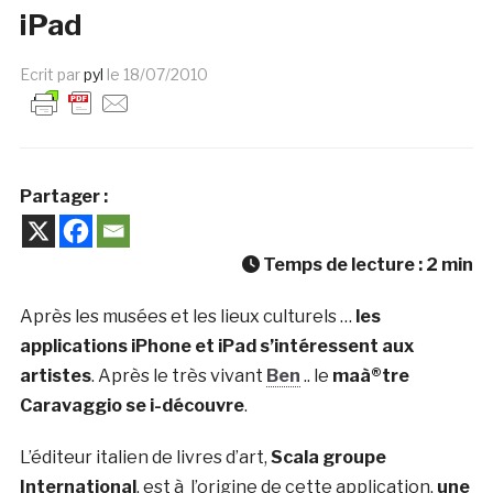
iPad
Ecrit par
pyl
le
18/07/2010
Partager :
Temps de lecture :
2
min
Après les musées et les lieux culturels …
les
applications iPhone et iPad s’intéressent aux
artistes
. Après le très vivant
Ben
.. le
maà®tre
Caravaggio se i-découvre
.
L’éditeur italien de livres d’art,
Scala groupe
International
, est à l’origine de cette application,
une