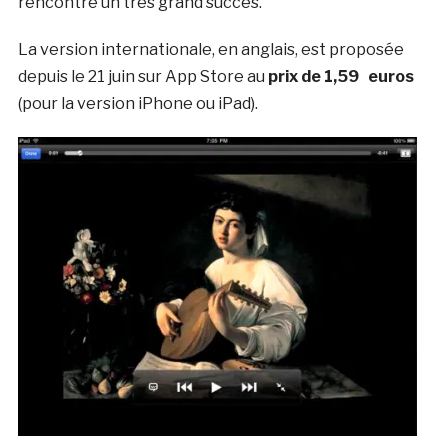
rencontré un très grand succès.
La version internationale, en anglais, est proposée
depuis le 21 juin sur App Store au
prix de 1,59 euros
(pour la version iPhone ou iPad).