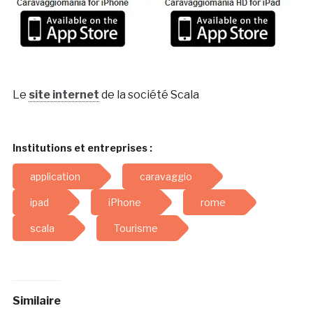
Le
site internet
de la société Scala
Institutions et entreprises :
application
caravaggio
ipad
iPhone
rome
scala
Tourisme
Similaire