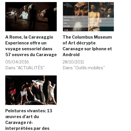
A Rome, la Caravaggio
The Columbus Museum
Experience offre un
of Art décrypte
voyage sensoriel dans
Caravage sur Iphone et
57 oeuvres du Caravage
Android
05/04/2016
28/10/2011
Dans "ACTUALITÉS"
Dans "Outils mobiles"
Peintures vivantes: 13
œuvres d’art du
Caravage ré-
interprétées par des