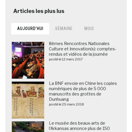
AUJOURD’HUI
SEMAINE
MOIS
8èmes Rencontres Nationales
Culture et Innovation(s): comptes-
rendus et vidéos de la journée
posté le 12 mars 2017
La BNF envoie en Chine les copies
numériques de plus de 5 000
manuscrits des grottes de
Dunhuang
posté le 25 mars 2018
Le musée des beaux-arts de
l’Arkansas annonce plus de 150