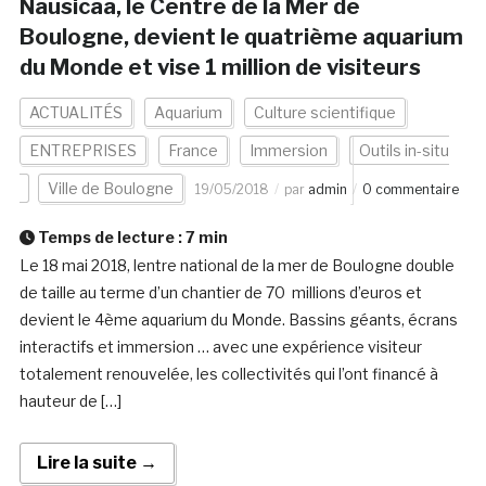
Nausicaa, le Centre de la Mer de
Boulogne, devient le quatrième aquarium
du Monde et vise 1 million de visiteurs
ACTUALITÉS
Aquarium
Culture scientifique
ENTREPRISES
France
Immersion
Outils in-situ
Ville de Boulogne
19/05/2018
par
admin
0 commentaire
Temps de lecture :
7
min
Le 18 mai 2018, lentre national de la mer de Boulogne double
de taille au terme d’un chantier de 70 millions d’euros et
devient le 4ème aquarium du Monde. Bassins géants, écrans
interactifs et immersion … avec une expérience visiteur
totalement renouvelée, les collectivités qui l’ont financé à
hauteur de […]
Lire la suite →