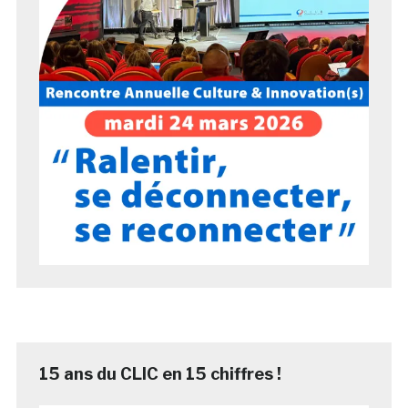
15 ans du CLIC en 15 chiffres !