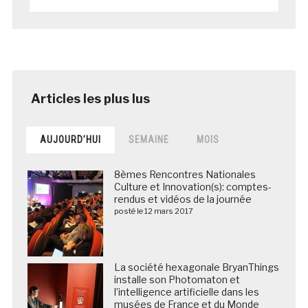
AUJOURD’HUI
SEMAINE
MOIS
8èmes Rencontres Nationales
Culture et Innovation(s): comptes-
rendus et vidéos de la journée
posté le 12 mars 2017
La société hexagonale BryanThings
installe son Photomaton et
l’intelligence artificielle dans les
musées de France et du Monde