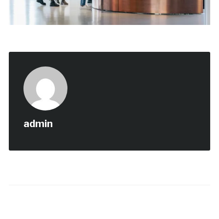
admin