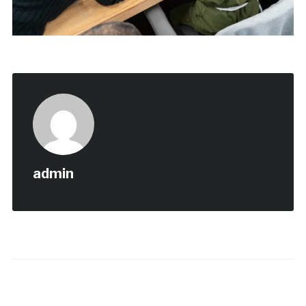
admin