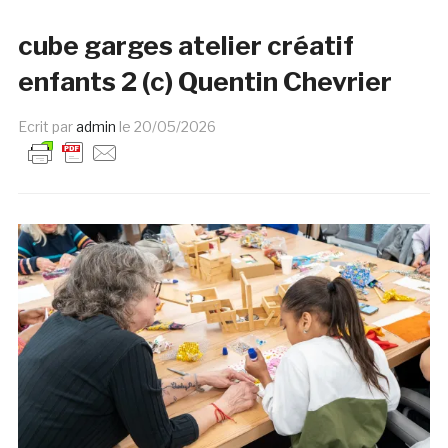
cube garges atelier créatif
enfants 2 (c) Quentin Chevrier
Ecrit par
admin
le
20/05/2026