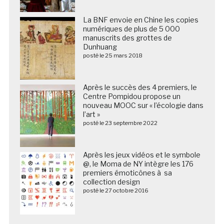
La BNF envoie en Chine les copies
numériques de plus de 5 000
manuscrits des grottes de
Dunhuang
posté le 25 mars 2018
Après le succès des 4 premiers, le
Centre Pompidou propose un
nouveau MOOC sur « l’écologie dans
l’art »
posté le 23 septembre 2022
Après les jeux vidéos et le symbole
@, le Moma de NY intègre les 176
premiers émoticônes à sa
collection design
posté le 27 octobre 2016