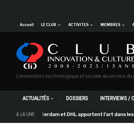
Accueil
LE CLUB
ACTIVITES
MEMBRES
L'innovation technologique et sociale au service du 
ACTUALITÉS
DOSSIERS
INTERVIEWS / 
gh d’Amsterdam et DHL apportent l’art dans les salles 
A LA UNE