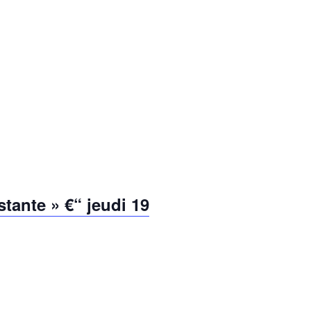
stante » €“ jeudi 19