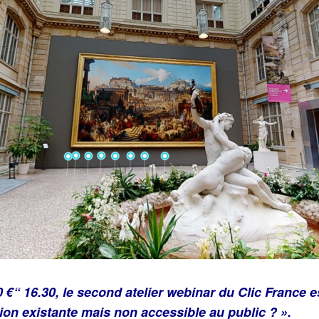
 €“ 16.30, le second atelier webinar du Clic France 
on existante mais non accessible au public ? ».