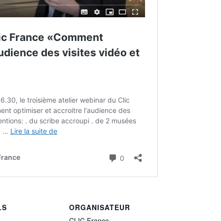
LS
ORGANISATEUR
CLIC France