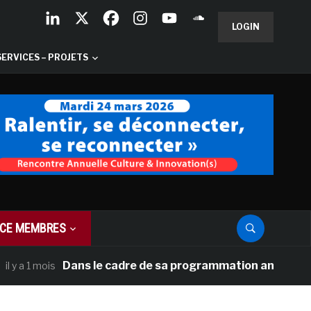
LOGIN
SERVICES – PROJETS
CE MEMBRES
Dans le cadre de sa programmation américaine, Versa
 mois