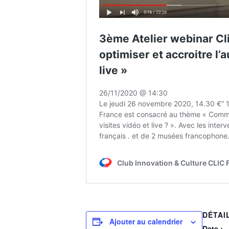
DÉTAI
Ajouter au calendrier
Date :