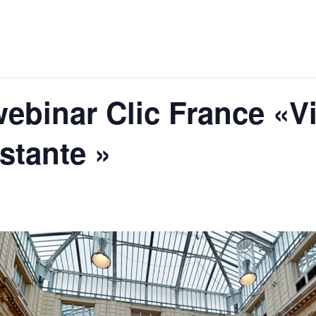
webinar Clic France «Vi
stante »