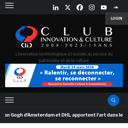
LOGIN
L'innovation technologique et sociale au service du
patrimoine et de la culture
n Gogh d’Amsterdam et DHL apportent l’art dans les sal