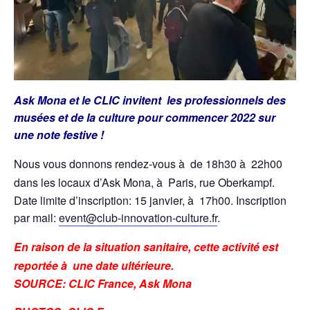
Ask Mona et le CLIC invitent les professionnels des
musées et de la culture pour commencer 2022 sur
une note festive !
Nous vous donnons rendez-vous à de 18h30 à 22h00
dans les locaux d’Ask Mona, à Paris, rue Oberkampf.
Date limite d’inscription: 15 janvier, à 17h00. Inscription
par mail:
event@club-innovation-culture.fr
.
En raison de la situation sanitaire, cette activité est
reportée à une date ultérieure.
SOURCE: CLIC France, Ask Mona