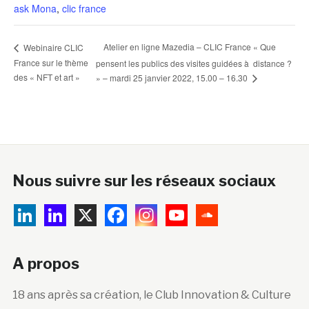
ask Mona
,
clic france
Atelier en ligne Mazedia – CLIC France « Que
Webinaire CLIC
France sur le thème
pensent les publics des visites guidées à distance ?
des « NFT et art »
» – mardi 25 janvier 2022, 15.00 – 16.30
Nous suivre sur les réseaux sociaux
A propos
18 ans après sa création, le Club Innovation & Culture