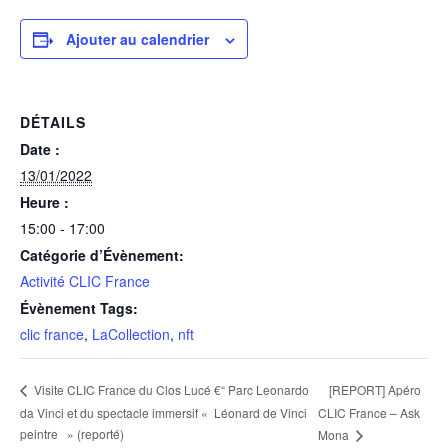
Ajouter au calendrier
DÉTAILS
Date :
13/01/2022
Heure :
15:00 - 17:00
Catégorie d’Évènement:
Activité CLIC France
Évènement Tags:
clic france
,
LaCollection
,
nft
[REPORT] Apéro
Visite CLIC France du Clos Lucé €“ Parc Leonardo
da Vinci et du spectacle immersif « Léonard de Vinci
CLIC France – Ask
peintre » (reporté)
Mona