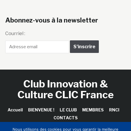
Abonnez-vous à la newsletter
Courriel :
Club Innovation &
Culture CLIC France
Accueil
BIENVENUE !
LE CLUB
MEMBRES
RNCI
CONTACTS
Nous utilisons des cookies pour vous garantir la meilleure