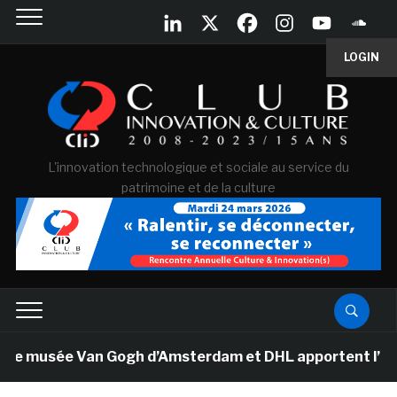
LOGIN
L'innovation technologique et sociale au service du
patrimoine et de la culture
Le musée Van Gogh d’Amsterdam et DHL apportent l’art da