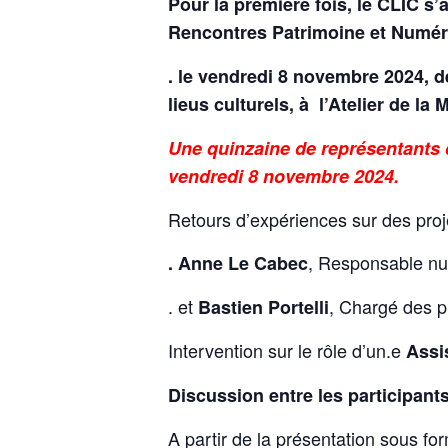
Pour la première fois, le CLIC s
Rencontres Patrimoine et Numéri
. le vendredi 8 novembre 2024, d
lieus culturels, à l’Atelier de 
Une quinzaine de représentants de
vendredi 8 novembre 2024.
Retours d’expériences sur des pro
, Responsable n
. Anne Le Cabec
. et
, Chargé des p
Bastien Portelli
Intervention sur le rôle d’un.e
Assi
Discussion entre les participants
A partir de la présentation sous f