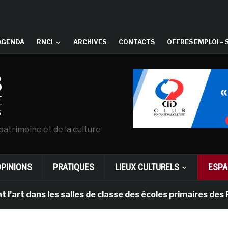
AGENDA
RNCI
ARCHIVES
CONTACTS
OFFRES EMPLOI – 
patrimoine et de la culture
OPINIONS
PRATIQUES
LIEUX CULTURELS
ESPA
s les salles de classe des écoles primaires des Pays-b