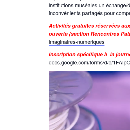
institutions muséales un échange/di
inconvénients partagés pour compr
Activités gratuites réservées au
ouverte (section Rencontres Pa
imaginaires-numeriques
Inscription spécifique à la jou
docs.google.com/forms/d/e/1FA
Lecteur
vidéo