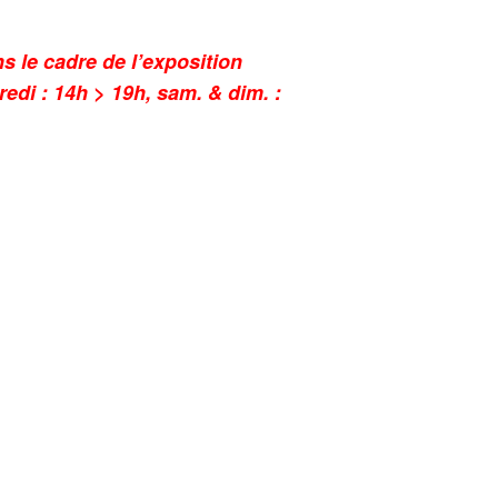
s le cadre de l’exposition
edi : 14h > 19h, sam. & dim. :