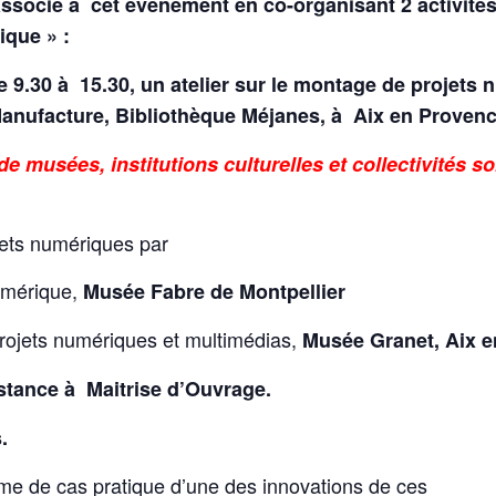
’associe à cet événement en co-organisant 2 activité
que » :
e 9.30 à 15.30, un atelier sur le montage de projets
la Manufacture, Bibliothèque Méjanes, à Aix en Prove
 musées, institutions culturelles et collectivités so
jets numériques par
umérique,
Musée Fabre de Montpellier
rojets numériques et multimédias,
Musée Granet, Aix e
stance à Maitrise d’Ouvrage.
.
orme de cas pratique d’une des innovations de ces