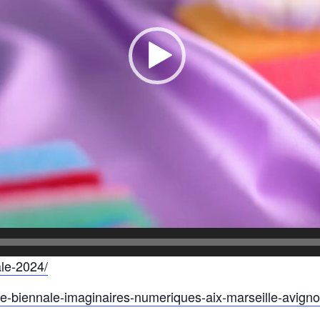
le-2024/
e-biennale-imaginaires-numeriques-aix-marseille-avignon