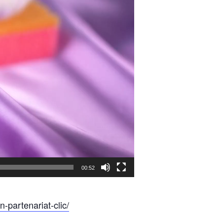
00:52
-partenariat-clic/