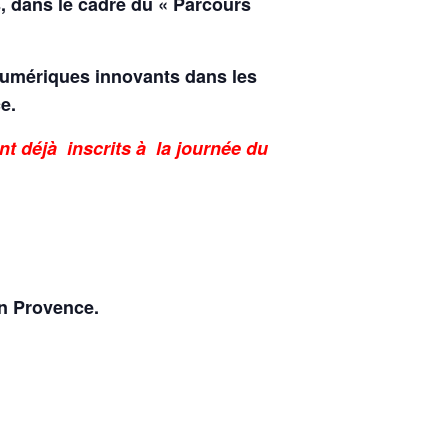
s, dans le cadre du « Parcours
 numériques innovants dans les
nce.
nt déjà inscrits à la journée du
n Provence.