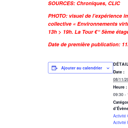
SOURCES: Chroniques, CLIC
PHOTO: visuel de l’expérience im
collective «
Environnements virt
13h > 19h. La Tour €“ 5ème étage
Date de première publication: 11
DÉTAI
Ajouter au calendrier
Date :
08/11/2
Heure :
09:30 -
Catégor
d’Évèn
Activité
Activité