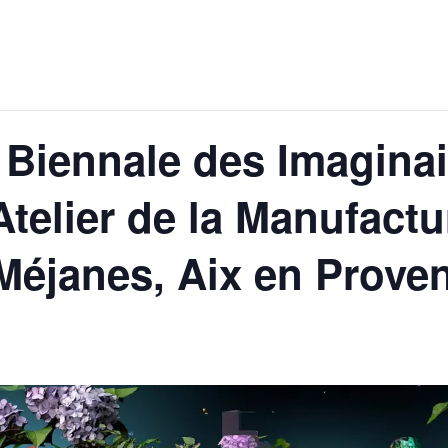
– Biennale des Imagina
telier de la Manufactu
Méjanes, Aix en Prove