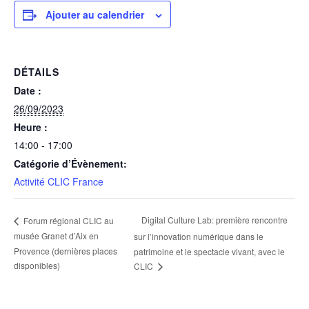
Ajouter au calendrier
DÉTAILS
Date :
26/09/2023
Heure :
14:00 - 17:00
Catégorie d’Évènement:
Activité CLIC France
Digital Culture Lab: première rencontre
Forum régional CLIC au
musée Granet d’Aix en
sur l’innovation numérique dans le
Provence (dernières places
patrimoine et le spectacle vivant, avec le
disponibles)
CLIC