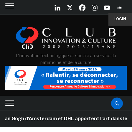
LOGIN
L'innovation technologique et sociale au service du
patrimoine et de la culture
an Gogh d’Amsterdam et DHL apportent l’art dans les sal