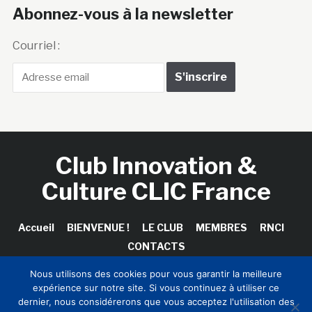
Abonnez-vous à la newsletter
Courriel :
Club Innovation &
Culture CLIC France
Accueil
BIENVENUE !
LE CLUB
MEMBRES
RNCI
CONTACTS
Nous utilisons des cookies pour vous garantir la meilleure
expérience sur notre site. Si vous continuez à utiliser ce
dernier, nous considérerons que vous acceptez l'utilisation des
Copyright © 2026 Club Innovation & Culture CLIC France /