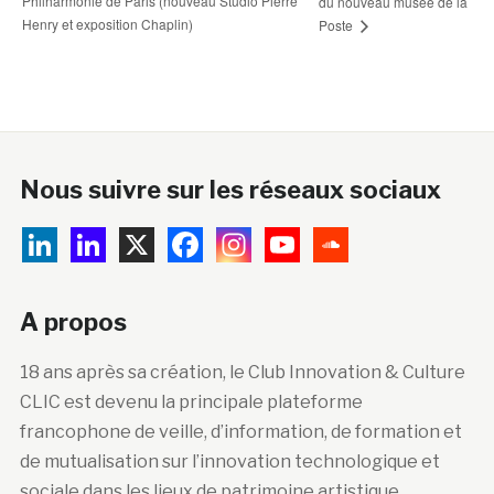
Philharmonie de Paris (nouveau Studio Pierre
du nouveau musée de la
Henry et exposition Chaplin)
Poste
Nous suivre sur les réseaux sociaux
A propos
18 ans après sa création, le Club Innovation & Culture
CLIC est devenu la principale plateforme
francophone de veille, d’information, de formation et
de mutualisation sur l’innovation technologique et
sociale dans les lieux de patrimoine artistique,