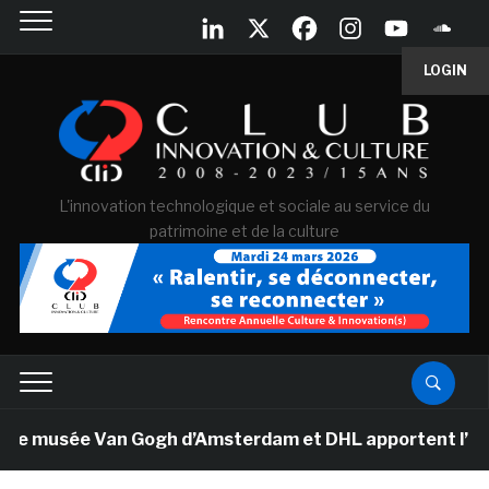
LOGIN
L'innovation technologique et sociale au service du
patrimoine et de la culture
Le musée Van Gogh d’Amsterdam et DHL apportent l’art da