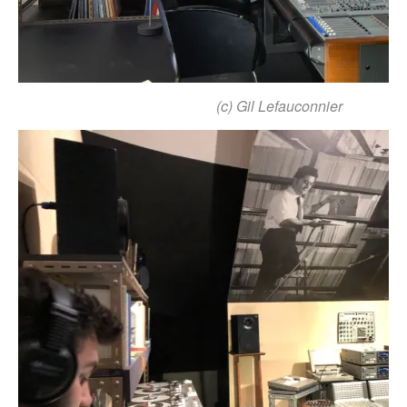
(c) Gil Lefauconnier