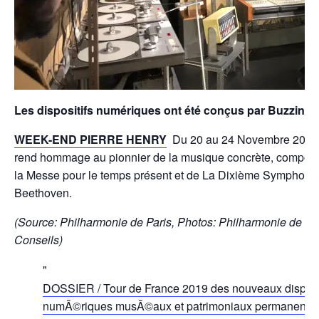
Les dispositifs numériques ont été conçus par Buzzing L
WEEK-END PIERRE HENRY
Du 20 au 24 Novembre 2019,
rend hommage au pionnier de la musique concrète, composit
la Messe pour le temps présent et de La Dixième Symphon
Beethoven.
(Source: Philharmonie de Paris, Photos: Philharmonie de Pa
Conseils)
DOSSIER / Tour de France 2019 des nouveaux disposi
numÃ©riques musÃ©aux et patrimoniaux permanents 