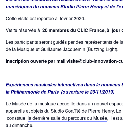
numériques du nouveau Studio Pierre Henry et de l’expo
Cette visite est reportée à février 2020..
Visite réservée à
20 membres du CLIC France, à jour de l
Les participants seront guidés par des représentants de la 
de la Musique et Guillaume Jacquemin (Buzzing Light).
Inscription ouverte par mail visite@club-innovation-cultu
Expériences musicales interactives dans le nouveau Stu
la Philharmonie de Paris
(ouverture le 20/11/2019)
Le Musée de la musique accueille dans un nouvel espace le
appareils et objets du Studio Son/Ré de Pierre Henry. Le
St
constitue
la dernière salle du parcours du Musée
, il est ac
au dimanche.