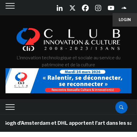
LOGIN
L'innovation technologique et sociale au service du
patrimoine et de la culture
gh d’Amsterdam et DHL apportent l’art dans les salles 