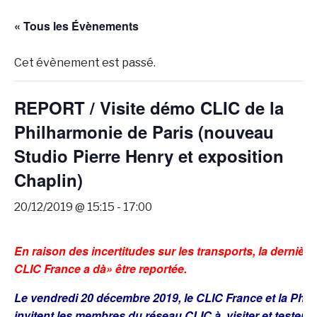
« Tous les Évènements
Cet évènement est passé.
REPORT / Visite démo CLIC de la
Philharmonie de Paris (nouveau
Studio Pierre Henry et exposition
Chaplin)
20/12/2019 @ 15:15
-
17:00
En raison des incertitudes sur les transports, la dernière
CLIC France a dà» être reportée.
Le vendredi 20 décembre 2019, le CLIC France et la Phil
invitent les membres du réseau CLIC à visiter et tester le