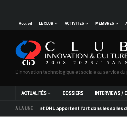
Accueil
LE CLUB
ACTIVITES
MEMBRES
L'innovation technologique et sociale au service du 
ACTUALITÉS
DOSSIERS
INTERVIEWS / 
msterdam et DHL apportent l’art dans les salles de clas
A LA UNE