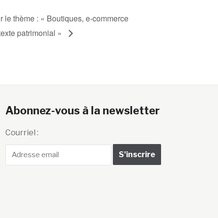
ur le thème : « Boutiques, e-commerce
texte patrimonial »
Abonnez-vous à la newsletter
Courriel :