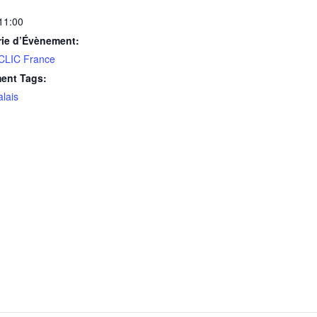
 11:00
rie d’Évènement:
 CLIC France
ent Tags:
lais