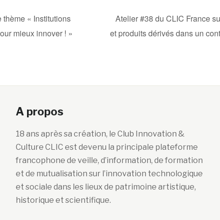
thème « Institutions
Atelier #38 du CLIC France s
pour mieux innover ! »
et produits dérivés dans un con
A propos
18 ans après sa création, le Club Innovation &
Culture CLIC est devenu la principale plateforme
francophone de veille, d’information, de formation
et de mutualisation sur l’innovation technologique
et sociale dans les lieux de patrimoine artistique,
historique et scientifique.