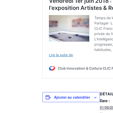
DÉTAI
Ajouter au calendrier
Date :
01/06/2