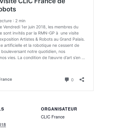
LS
ORGANISATEUR
CLIC France
018