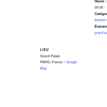
Heure :
09:30 -
Catégo
Activité
Évènem
grand pa
LIEU
Grand-Palais
PARIS
,
France
+ Google
Map