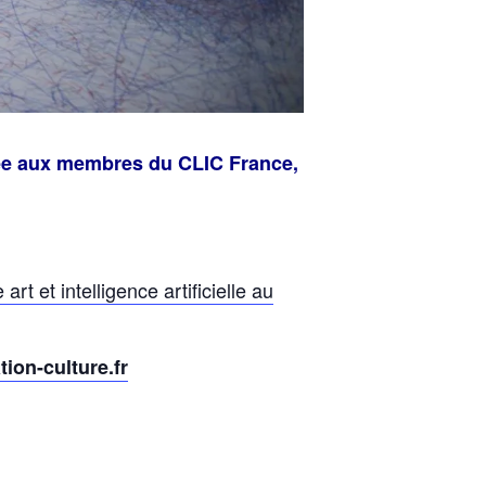
rvée aux membres du CLIC France,
t et intelligence artificielle au
ion-culture.fr