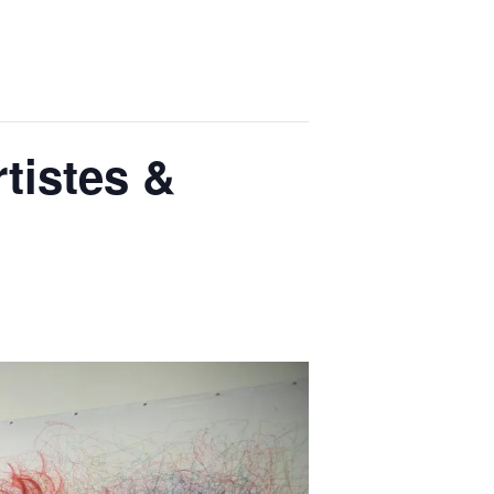
rtistes &