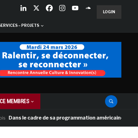
LOGIN
SERVICES – PROJETS
CE MEMBRES
ns le cadre de sa programmation américaine, Versailles p