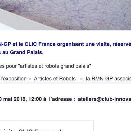
MN-GP et le CLIC France organisent une visite, rése
s au Grand Palais.
l’exposition « Artistes et Robots », la RMN-GP associe ar
30 mai 2018, 12:00 à l’adresse :
ateliers@club-innovat