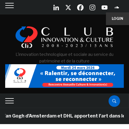
LOGIN
L'innovation technologique et sociale au service du
patrimoine et de la culture
Van Gogh d’Amsterdam et DHL apportent l’art dans les sa