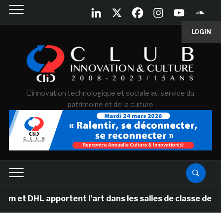
LOGIN
L'innovation technologique et sociale au service du
patrimoine et de la culture
t DHL apportent l’art dans les salles de classe des éco