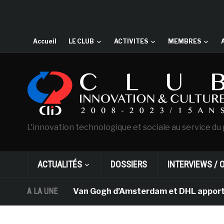
Accueil
LE CLUB
ACTIVITES
MEMBRES
L'innovation technologique et sociale au service du 
ACTUALITÉS
DOSSIERS
INTERVIEWS / 
Le musée Van Gogh d’Amsterdam et DHL apportent l’a
A LA UNE