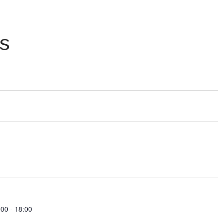
es
:00
-
18:00