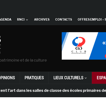
AGENDA
RNCI
ARCHIVES
CONTACTS
OFFRES EMPLOI – 
patrimoine et de la culture
OPINIONS
PRATIQUES
LIEUX CULTURELS
ESPA
rt dans les salles de classe des écoles primaires des P