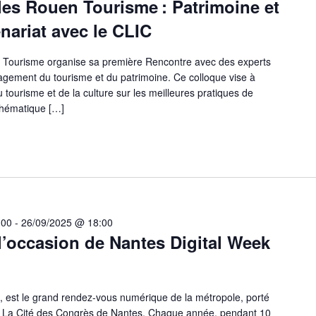
es Rouen Tourisme : Patrimoine et
nariat avec le CLIC
 Tourisme organise sa première Rencontre avec des experts
agement du tourisme et du patrimoine. Ce colloque vise à
tourisme et de la culture sur les meilleures pratiques de
 thématique […]
:00
-
26/09/2025 @ 18:00
l’occasion de Nantes Digital Week
, est le grand rendez-vous numérique de la métropole, porté
ar La Cité des Congrès de Nantes. Chaque année, pendant 10