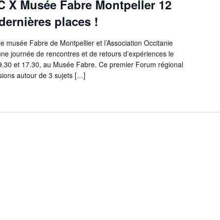
C X Musée Fabre Montpeller 12
dernières places !
le musée Fabre de Montpellier et l’Association Occitanie
ne journée de rencontres et de retours d’expériences le
9.30 et 17.30, au Musée Fabre. Ce premier Forum régional
ions autour de 3 sujets […]