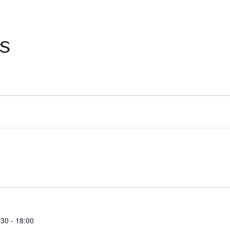
es
:30
-
18:00