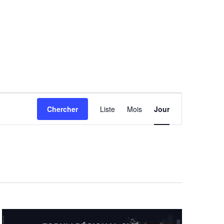
Navigation
Chercher
Liste
Mois
Jour
de
vues
Évènement