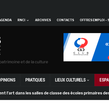
AGENDA
RNCI
ARCHIVES
CONTACTS
OFFRES EMPLOI – 
patrimoine et de la culture
OPINIONS
PRATIQUES
LIEUX CULTURELS
ESPA
art dans les salles de classe des écoles primaires des 