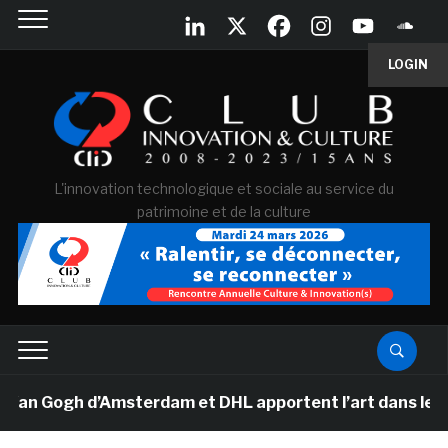
LOGIN
L'innovation technologique et sociale au service du
patrimoine et de la culture
Van Gogh d’Amsterdam et DHL apportent l’art dans les sa