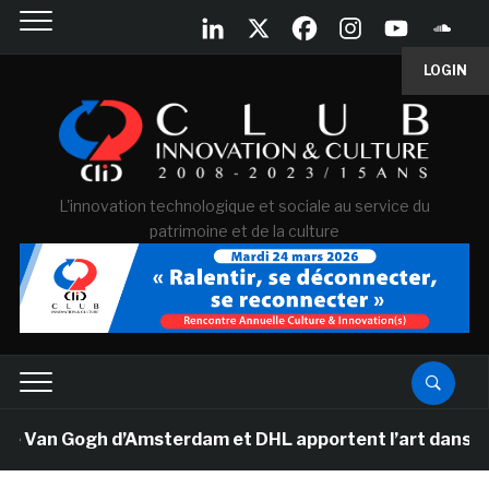
LOGIN
L'innovation technologique et sociale au service du
patrimoine et de la culture
e Van Gogh d’Amsterdam et DHL apportent l’art dans les 