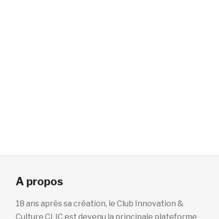
A propos
18 ans après sa création, le Club Innovation &
Culture CLIC est devenu la principale plateforme