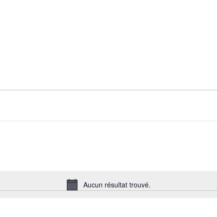
Aucun résultat trouvé.
Notice