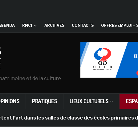
AGENDA
RNCI
ARCHIVES
CONTACTS
OFFRES EMPLOI – 
patrimoine et de la culture
OPINIONS
PRATIQUES
LIEUX CULTURELS
ESPA
l’art dans les salles de classe des écoles primaires de