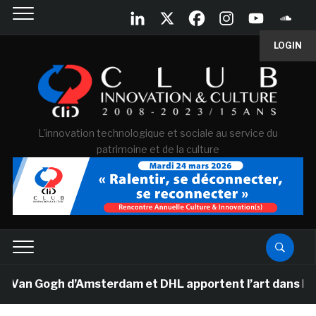
LOGIN
L'innovation technologique et sociale au service du
patrimoine et de la culture
 Van Gogh d’Amsterdam et DHL apportent l’art dans les s