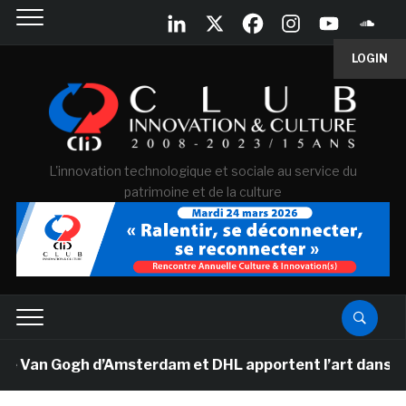
LOGIN
L'innovation technologique et sociale au service du
patrimoine et de la culture
e Van Gogh d’Amsterdam et DHL apportent l’art dans les 