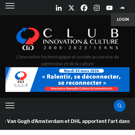
LOGIN
L'innovation technologique et sociale au service du
patrimoine et de la culture
e Van Gogh d’Amsterdam et DHL apportent l’art dans les 