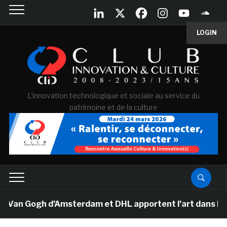
LOGIN
L'innovation technologique et sociale au service du
patrimoine et de la culture
 Van Gogh d’Amsterdam et DHL apportent l’art dans les s