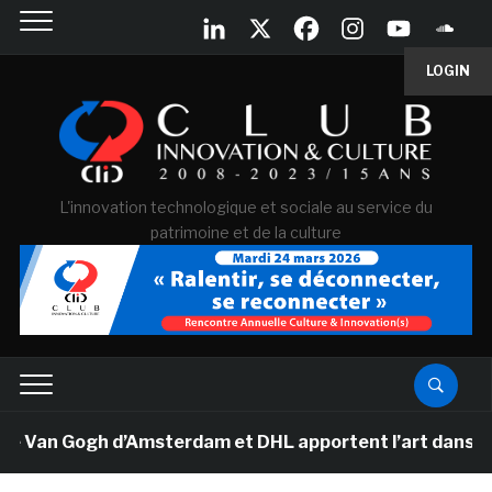
LOGIN
L'innovation technologique et sociale au service du
patrimoine et de la culture
e Van Gogh d’Amsterdam et DHL apportent l’art dans les 