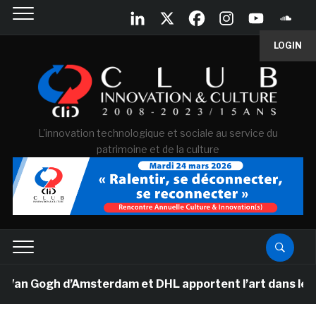
LOGIN
L'innovation technologique et sociale au service du
patrimoine et de la culture
Van Gogh d’Amsterdam et DHL apportent l’art dans les sa