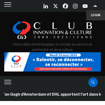
LOGIN
L'innovation technologique et sociale au service du
patrimoine et de la culture
Van Gogh d’Amsterdam et DHL apportent l’art dans les sa