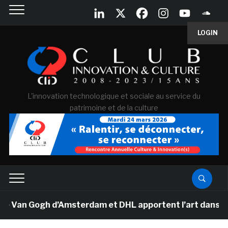
LOGIN
L'innovation technologique et sociale au service du
patrimoine et de la culture
 Van Gogh d’Amsterdam et DHL apportent l’art dans les 