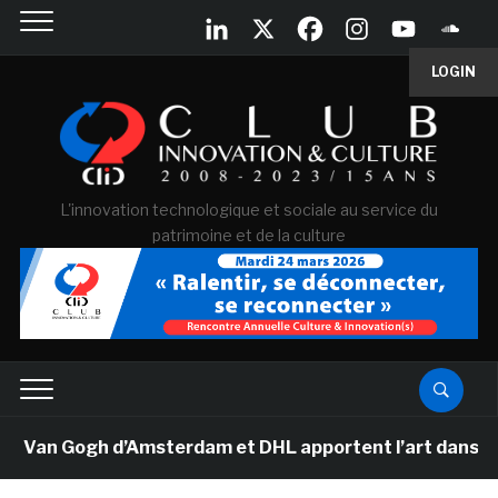
LOGIN
L'innovation technologique et sociale au service du
patrimoine et de la culture
e Van Gogh d’Amsterdam et DHL apportent l’art dans les 